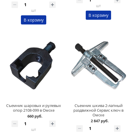
шт
шт
В корзину
В корзину
Съемник шаровых и рулевых
Съемник шкива 2-лапный
опор 2108-099 в Омске
раздвижной Сервис ключ в
Омске
660 руб.
2 847 руб.
шт