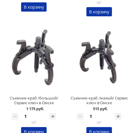
шт
В корзину
В корзину
Съемник-краб /большой/
Съемник-краб /малый/ Сервис
Сервис ключ в Омске
ключ в Омске
1 175 руб.
515 руб.
шт
шт
В корзину
В корзину