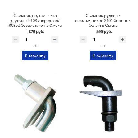
Съемник подшипника
Съемник рулевых
ступицы 2108 /перед,зад/
наконечников 2101 бочонок
00352 Сервис ключ в Омске
белый в Омске
870 руб.
595 руб.
шт
шт
В корзину
В корзину