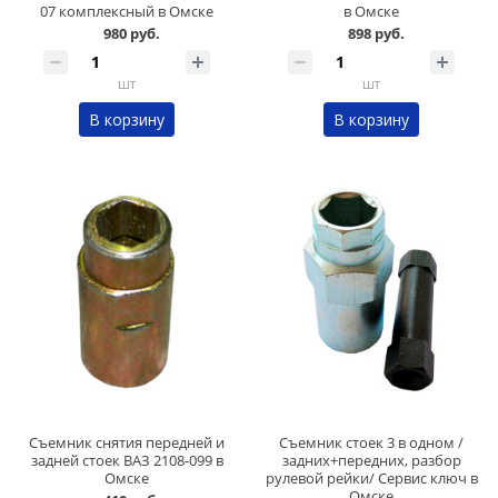
07 комплексный в Омске
в Омске
980 руб.
898 руб.
шт
шт
В корзину
В корзину
Съемник снятия передней и
Съемник стоек 3 в одном /
задней стоек ВАЗ 2108-099 в
задних+передних, разбор
Омске
рулевой рейки/ Сервис ключ в
Омске