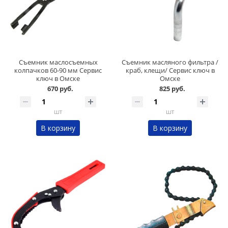
Съемник маслосъемных
Съемник масляного фильтра /
колпачков 60-90 мм Сервис
краб, клещи/ Сервис ключ в
ключ в Омске
Омске
670 руб.
825 руб.
шт
шт
В корзину
В корзину