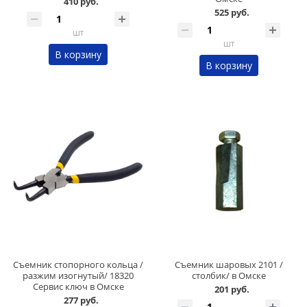
410 руб.
525 руб.
шт
шт
В корзину
В корзину
Съемник стопорного кольца /
Съемник шаровых 2101 /
разжим изогнутый/ 18320
столбик/ в Омске
Сервис ключ в Омске
201 руб.
277 руб.