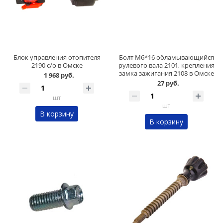
Блок управления отопителя
Болт М6*16 обламывающийся
2190 с/о в Омске
рулевого вала 2101, крепления
замка зажигания 2108 в Омске
1 968 руб.
27 руб.
шт
шт
В корзину
В корзину