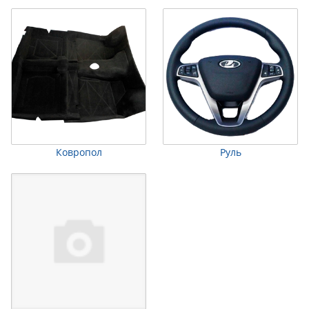
Ковропол
Руль