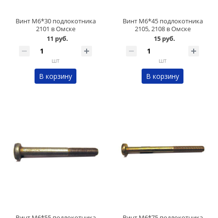
Винт М6*30 подлокотника
Винт М6*45 подлокотника
2101 в Омске
2105, 2108 в Омске
11 руб.
15 руб.
шт
шт
В корзину
В корзину
Винт М6*55 подлокотника
Винт М6*75 подлокотника