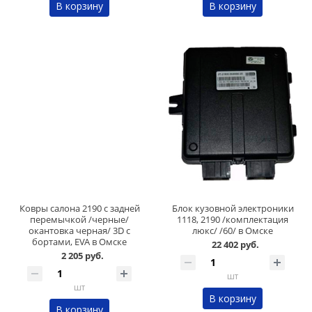
В корзину
В корзину
Ковры салона 2190 с задней
Блок кузовной электроники
перемычкой /черные/
1118, 2190 /комплектация
окантовка черная/ 3D с
люкс/ /60/ в Омске
бортами, EVA в Омске
22 402 руб.
2 205 руб.
шт
шт
В корзину
В корзину