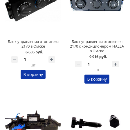
Блок управления отопителя
Блок управления отопителя
2170 в Омске
2170 с кондиционером HALLA
в Омске
6 635 руб.
9 916 руб.
шт
шт
В корзину
В корзину