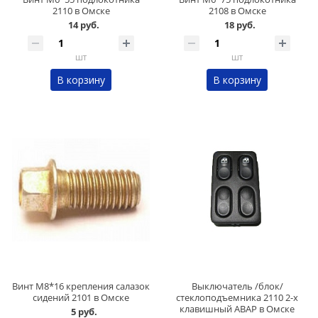
2110 в Омске
2108 в Омске
14 руб.
18 руб.
шт
шт
В корзину
В корзину
Винт М8*16 крепления салазок
Выключатель /блок/
сидений 2101 в Омске
стеклоподъемника 2110 2-х
клавишный АВАР в Омске
5 руб.