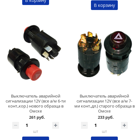
В корзину
В корзину
Выключатель аварийной
Выключатель аварийной
сигнализации 12V (все а/м 6-ти
сигнализации 12V (все а/м 7-
конт.,кор.) нового образца в
ми конт.,дл.) старого образца в
Омске
Омске
261 руб.
233 руб.
шт
шт