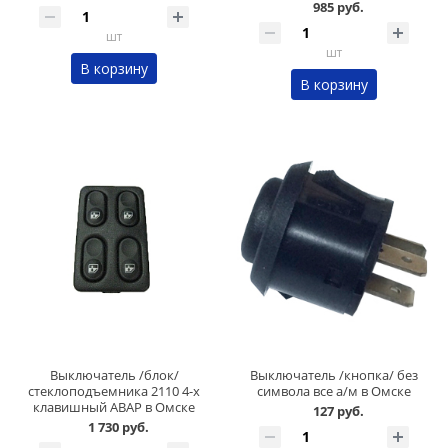
985 руб.
шт
шт
В корзину
В корзину
Выключатель /блок/
Выключатель /кнопка/ без
стеклоподъемника 2110 4-х
символа все а/м в Омске
клавишный АВАР в Омске
127 руб.
1 730 руб.