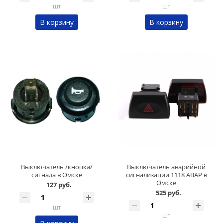
шт
шт
В корзину
В корзину
Выключатель /кнопка/
Выключатель аварийной
сигнала в Омске
сигнализации 1118 АВАР в
Омске
127 руб.
525 руб.
шт
шт