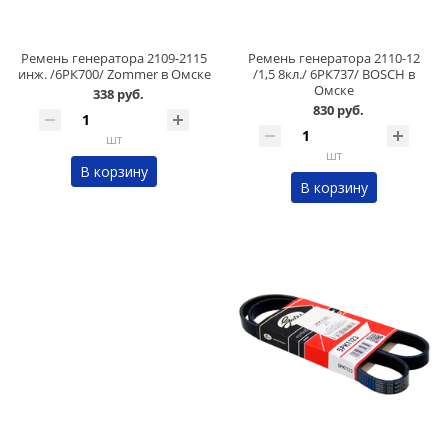
Ремень генератора 2109-2115
Ремень генератора 2110-12
инж. /6РК700/ Zommer в Омске
/1,5 8кл./ 6РК737/ BOSCH в
Омске
338 руб.
830 руб.
шт
шт
В корзину
В корзину