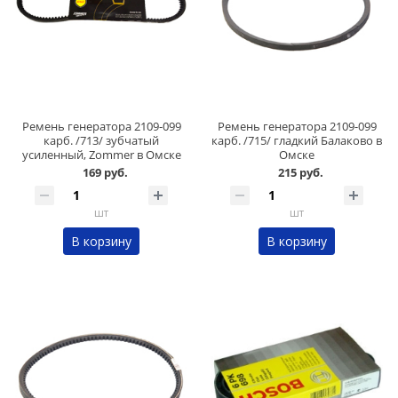
Ремень генератора 2109-099
Ремень генератора 2109-099
карб. /713/ зубчатый
карб. /715/ гладкий Балаково в
усиленный, Zommer в Омске
Омске
169 руб.
215 руб.
шт
шт
В корзину
В корзину