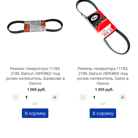
Ремень генератора 11183,
Ремень генератора 11183,
2190, Datsun /6РК882/ под
2190, Datsun /6РК883/ под
ролик-натяжитель, Балаково в
ролик-натяжитель, Gates в
Омске
Омске
1 065 руб.
1 455 руб.
шт
шт
В корзину
В корзину