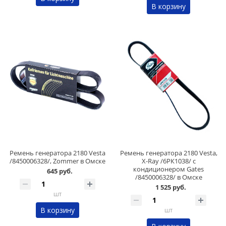
В корзину
Ремень генератора 2180 Vesta
Ремень генератора 2180 Vesta,
/8450006328/, Zommer в Омске
X-Ray /6РК1038/ с
кондиционером Gates
645 руб.
/8450006328/ в Омске
1 525 руб.
шт
В корзину
шт