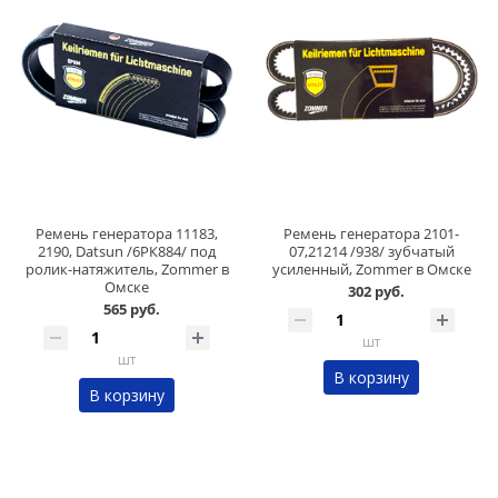
Ремень генератора 11183,
Ремень генератора 2101-
2190, Datsun /6РК884/ под
07,21214 /938/ зубчатый
ролик-натяжитель, Zommer в
усиленный, Zommer в Омске
Омске
302 руб.
565 руб.
шт
шт
В корзину
В корзину