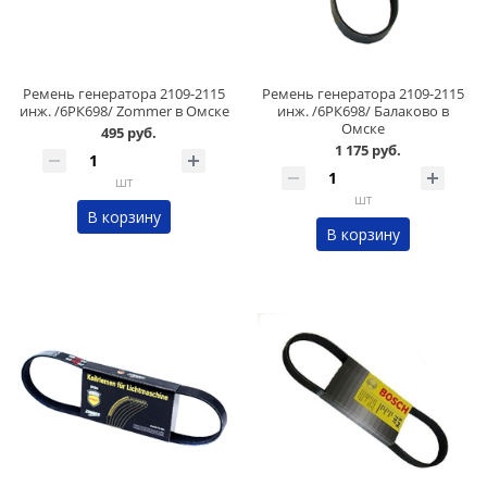
Ремень генератора 2109-2115
Ремень генератора 2109-2115
инж. /6РК698/ Zommer в Омске
инж. /6РК698/ Балаково в
Омске
495 руб.
1 175 руб.
шт
шт
В корзину
В корзину