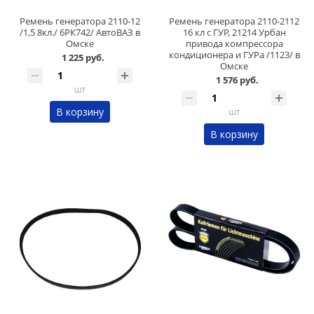
Ремень генератора 2110-12
Ремень генератора 2110-2112
/1,5 8кл./ 6РК742/ АвтоВАЗ в
16 кл с ГУР, 21214 Урбан
Омске
привода компрессора
кондиционера и ГУРа /1123/ в
1 225 руб.
Омске
1 576 руб.
шт
В корзину
шт
В корзину