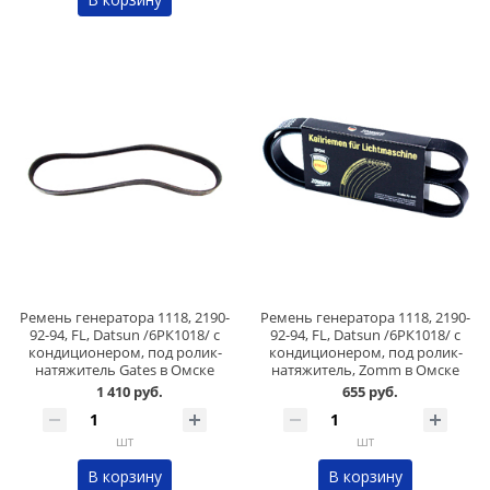
Ремень генератора 1118, 2190-
Ремень генератора 1118, 2190-
92-94, FL, Datsun /6РК1018/ с
92-94, FL, Datsun /6РК1018/ с
кондиционером, под ролик-
кондиционером, под ролик-
натяжитель Gates в Омске
натяжитель, Zomm в Омске
1 410 руб.
655 руб.
шт
шт
В корзину
В корзину