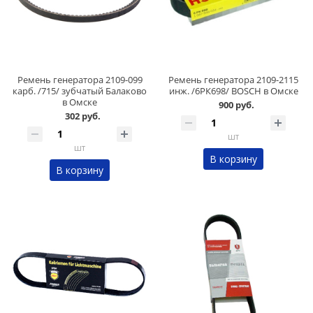
Ремень генератора 2109-099
Ремень генератора 2109-2115
карб. /715/ зубчатый Балаково
инж. /6РК698/ BOSCH в Омске
в Омске
900 руб.
302 руб.
шт
шт
В корзину
В корзину