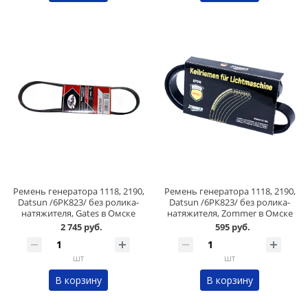
Ремень генератора 1118, 2190,
Ремень генератора 1118, 2190,
Datsun /6РК823/ без ролика-
Datsun /6РК823/ без ролика-
натяжителя, Gates в Омске
натяжителя, Zommer в Омске
2 745 руб.
595 руб.
шт
шт
В корзину
В корзину