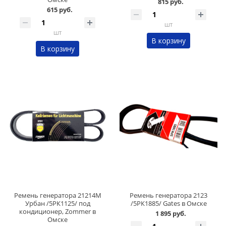
815 руб.
615 руб.
шт
шт
В корзину
В корзину
Ремень генератора 21214М
Ремень генератора 2123
Урбан /5РК1125/ под
/5РК1885/ Gates в Омске
кондиционер, Zommer в
1 895 руб.
Омске