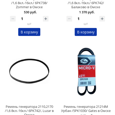
/1,6 8кл.-16кл./ 6РК738/
/1,6 8кл.-16кл./ 6РК742/
Zommer в Омске
Балаково в Омске
530 руб.
1 370 руб.
шт
шт
В корзину
В корзину
Ремень генератора 2110,2170
Ремень генератора 21214М
/1,6 8кл.-16кл./ 6РК742/, Luzar в
Урбан /5РК1030/ Gates в Омске
Омске