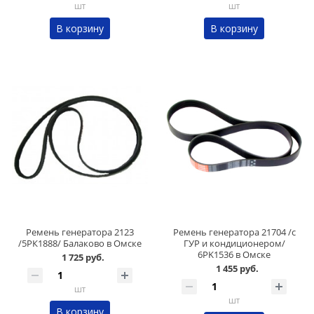
шт
шт
В корзину
В корзину
Ремень генератора 2123
Ремень генератора 21704 /с
/5РК1888/ Балаково в Омске
ГУР и кондиционером/
6PK1536 в Омске
1 725 руб.
1 455 руб.
шт
шт
В корзину