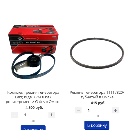
Комплект ремня генератора
Ремень генератора 1111 /820/
Largus дв. К7М 8 кл /
зубчатый в Омске
ролик+ремень/ Gates в Омске
415 руб.
4 800 руб.
шт
шт
В корзину
В корзину