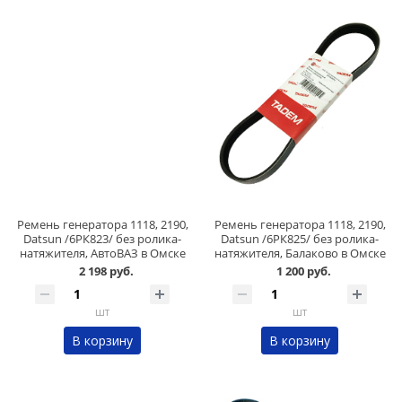
Ремень генератора 1118, 2190,
Ремень генератора 1118, 2190,
Datsun /6РК823/ без ролика-
Datsun /6РК825/ без ролика-
натяжителя, АвтоВАЗ в Омске
натяжителя, Балаково в Омске
2 198 руб.
1 200 руб.
шт
шт
В корзину
В корзину