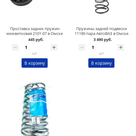
Проставка задних пружин
Пружины задней подвески
межвитковая 2101-07 в Омске
11180 пара АвтоВАЗ в Омске
445 руб.
3 490 руб.
шт
шт
В корзину
В корзину