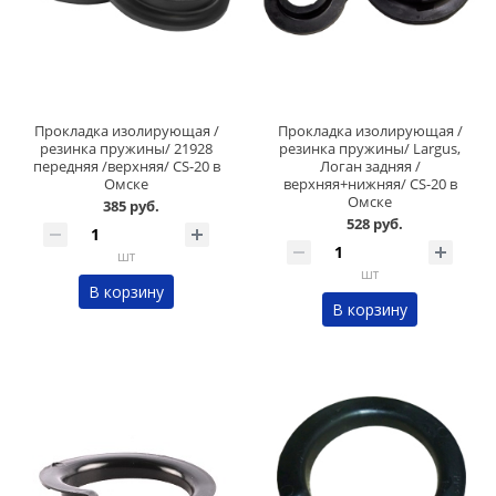
Прокладка изолирующая /
Прокладка изолирующая /
резинка пружины/ 21928
резинка пружины/ Largus,
передняя /верхняя/ CS-20 в
Логан задняя /
Омске
верхняя+нижняя/ CS-20 в
Омске
385 руб.
528 руб.
шт
шт
В корзину
В корзину