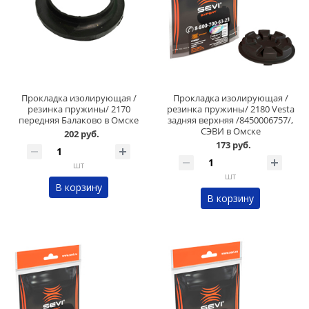
Прокладка изолирующая /
Прокладка изолирующая /
резинка пружины/ 2170
резинка пружины/ 2180 Vesta
передняя Балаково в Омске
задняя верхняя /8450006757/,
СЭВИ в Омске
202 руб.
173 руб.
шт
шт
В корзину
В корзину