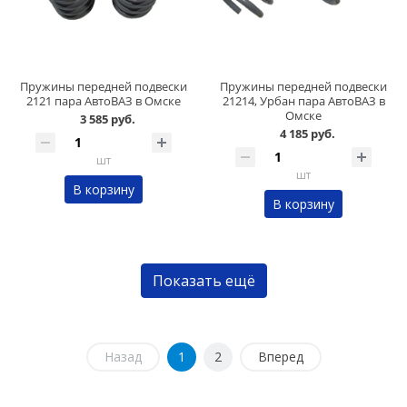
Пружины передней подвески
Пружины передней подвески
2121 пара АвтоВАЗ в Омске
21214, Урбан пара АвтоВАЗ в
Омске
3 585 руб.
4 185 руб.
шт
шт
В корзину
В корзину
Показать ещё
Назад
1
2
Вперед