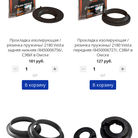
Прокладка изолирующая /
Прокладка изолирующая /
резинка пружины/ 2180 Vesta
резинка пружины/ 2180 Vesta
задняя нижняя /8450006756/,
передняя /8450006727/, СЭВИ в
СЭВИ в Омске
Омске
181 руб.
127 руб.
шт
шт
В корзину
В корзину