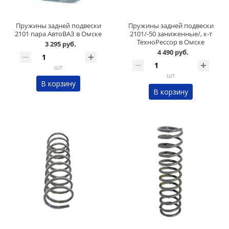
Пружины задней подвески
Пружины задней подвески
2101 пара АвтоВАЗ в Омске
2101/-50 заниженные/, к-т
ТехноРессор в Омске
3 295 руб.
4 490 руб.
шт
шт
В корзину
В корзину