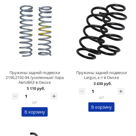
Пружины задней подвески
Пружины задней подвески
2190,2192-94 /усиленные/ пара
Largus, к-т в Омске
АвтоВАЗ в Омске
3 430 руб.
5 110 руб.
шт
шт
В корзину
В корзину