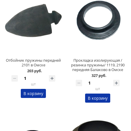
Отбойник пружины передней
Прокладка изолирующая /
2101 в Омске
резинка пружины/ 1119, 2190
передняя Балаково в Омске
203 руб.
327 руб.
шт
шт
В корзину
В корзину