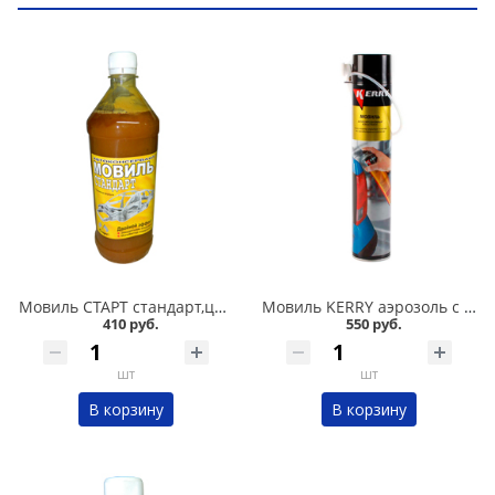
Мовиль СТАРТ стандарт,цинк,бронза 1 л в Омске
Мовиль KERRY аэрозоль с трубкой 1000 мл в Омске
410 руб.
550 руб.
шт
шт
В корзину
В корзину