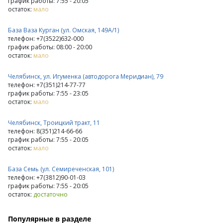
график работы: 7:55 - 20:05
остаток:
мало
База Ваза Курган (ул. Омская, 149А/1)
телефон: +7(3522)632-000
график работы: 08:00 - 20:00
остаток:
мало
Челябинск, ул. Игуменка (автодорога Меридиан), 79
телефон: +7(351)214-77-77
график работы: 7:55 - 23:05
остаток:
мало
Челябинск, Троицкий тракт, 11
телефон: 8(351)214-66-66
график работы: 7:55 - 20:05
остаток:
мало
База Семь (ул. Семиреченская, 101)
телефон: +7(3812)90-01-03
график работы: 7:55 - 20:05
остаток:
достаточно
Популярные в разделе