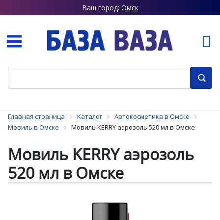
Ваш город:
Омск
Главная страница
Каталог
Автокосметика в Омске
Мовиль в Омске
Мовиль KERRY аэрозоль 520 мл в Омске
Мовиль KERRY аэрозоль
520 мл в Омске