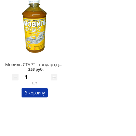
Мовиль СТАРТ стандарт,цинк,бронза 0,5 л в Омске
253 руб.
шт
В корзину