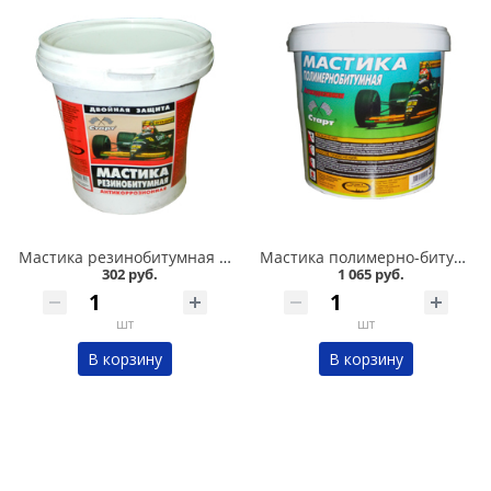
Мастика резинобитумная СТАРТ 1л в Омске
Мастика полимерно-битумная СТАРТ 3л в Омске
302 руб.
1 065 руб.
шт
шт
В корзину
В корзину