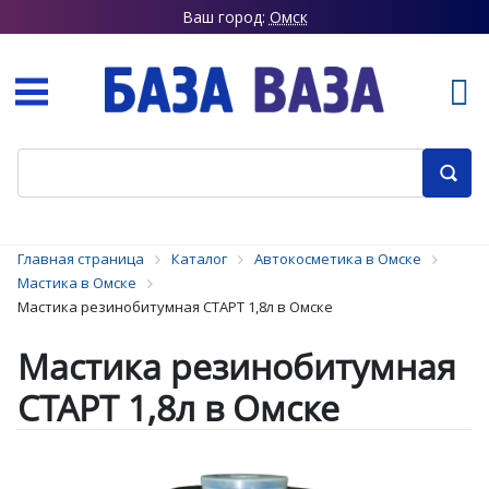
Ваш город:
Омск
Главная страница
Каталог
Автокосметика в Омске
Мастика в Омске
Мастика резинобитумная СТАРТ 1,8л в Омске
Мастика резинобитумная
СТАРТ 1,8л в Омске