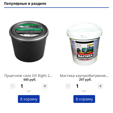
Популярные в разделе
Пушечное сало Oil Right 2 кг в Омске
Мастика каучукобитумная СТАРТ 1л в Омске
685 руб.
297 руб.
шт
шт
В корзину
В корзину