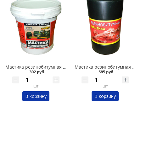
Мастика резинобитумная СТАРТ 1л в Омске
Мастика резинобитумная СТАРТ 1,8л в Омске
302 руб.
585 руб.
шт
шт
В корзину
В корзину