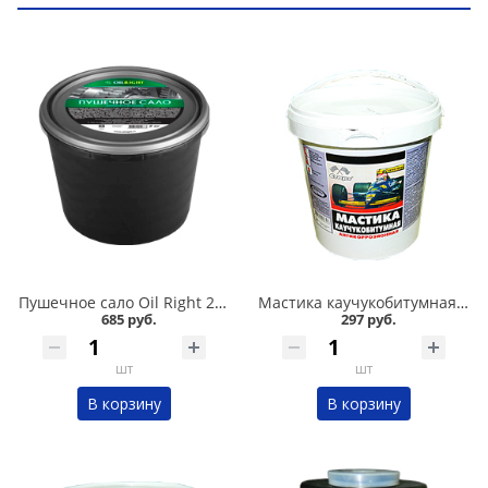
Пушечное сало Oil Right 2 кг в Омске
Мастика каучукобитумная СТАРТ 1л в Омске
685 руб.
297 руб.
шт
шт
В корзину
В корзину