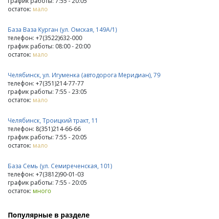
график работы: 7:55 - 20:05
остаток:
мало
База Ваза Курган (ул. Омская, 149А/1)
телефон: +7(3522)632-000
график работы: 08:00 - 20:00
остаток:
мало
Челябинск, ул. Игуменка (автодорога Меридиан), 79
телефон: +7(351)214-77-77
график работы: 7:55 - 23:05
остаток:
мало
Челябинск, Троицкий тракт, 11
телефон: 8(351)214-66-66
график работы: 7:55 - 20:05
остаток:
мало
База Семь (ул. Семиреченская, 101)
телефон: +7(3812)90-01-03
график работы: 7:55 - 20:05
остаток:
много
Популярные в разделе