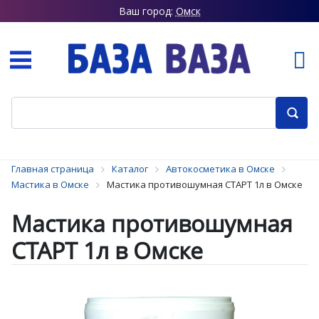
Ваш город:
Омск
Главная страница
Каталог
Автокосметика в Омске
Мастика в Омске
Мастика противошумная СТАРТ 1л в Омске
Мастика противошумная
СТАРТ 1л в Омске