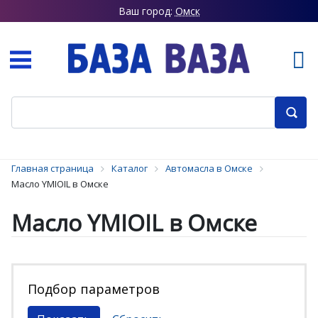
Ваш город:
Омск
Главная страница
Каталог
Автомасла в Омске
Масло YMIOIL в Омске
Масло YMIOIL в Омске
Подбор параметров