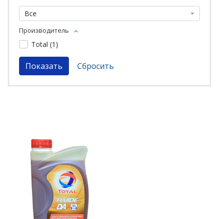
Все
Производитель
Total (
1
)