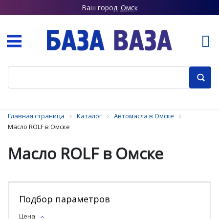
Ваш город:
Омск
Главная страница
Каталог
Автомасла в Омске
Масло ROLF в Омске
Масло ROLF в Омске
Подбор параметров
Цена