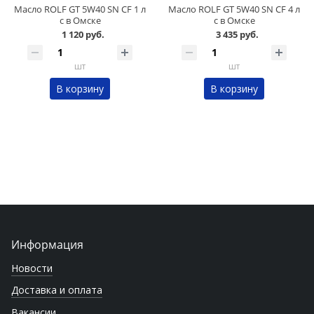
Масло ROLF GT 5W40 SN CF 1 л
Масло ROLF GT 5W40 SN CF 4 л
с в Омске
с в Омске
1 120 руб.
3 435 руб.
шт
шт
В корзину
В корзину
Информация
Новости
Доставка и оплата
Вакансии