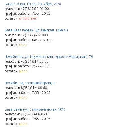
База 215 (ул. 10 лет Октября, 215)
телефон: +7(3812)32-91-00
график работы: 7:55 - 20:05
остаток:
отсутствует
База Ваза Курган (ул. Омская, 149А/1)
телефон: +7(3522)632-000
график работы: 08:00 - 20:00
остаток:
мало
Челябинск, ул. Игуменка (автодорога Меридиан), 79
телефон: +7(351)214-77-77
график работы: 7:55 - 23:05
остаток:
мало
Челябинск, Троицкий тракт, 11
телефон: 8(351)214-66-66
график работы: 7:55 - 20:05
остаток:
мало
База Семь (ул. Семиреченская, 101)
телефон: +7(3812)90-01-03
график работы: 7:55 - 20:05
остаток:
мало