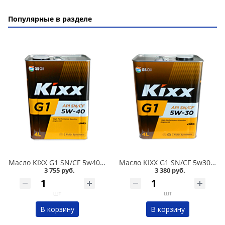
Популярные в разделе
Масло KIXX G1 SN/CF 5w40 4л синтетика в Омске
Масло KIXX G1 SN/CF 5w30 4л синтетика в Омске
3 755 руб.
3 380 руб.
шт
шт
В корзину
В корзину