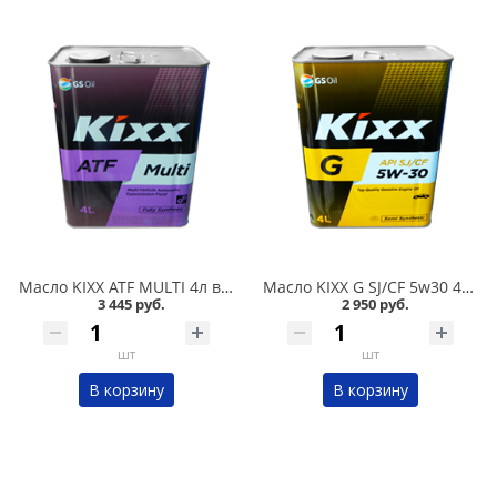
Масло KIXX ATF MULTI 4л в Омске
Масло KIXX G SJ/CF 5w30 4л полусинтетика в Омске
3 445 руб.
2 950 руб.
шт
шт
В корзину
В корзину