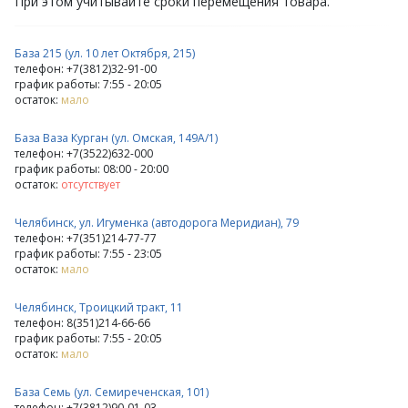
При этом учитывайте сроки перемещения товара.
База 215 (ул. 10 лет Октября, 215)
телефон: +7(3812)32-91-00
график работы: 7:55 - 20:05
остаток:
мало
База Ваза Курган (ул. Омская, 149А/1)
телефон: +7(3522)632-000
график работы: 08:00 - 20:00
остаток:
отсутствует
Челябинск, ул. Игуменка (автодорога Меридиан), 79
телефон: +7(351)214-77-77
график работы: 7:55 - 23:05
остаток:
мало
Челябинск, Троицкий тракт, 11
телефон: 8(351)214-66-66
график работы: 7:55 - 20:05
остаток:
мало
База Семь (ул. Семиреченская, 101)
телефон: +7(3812)90-01-03