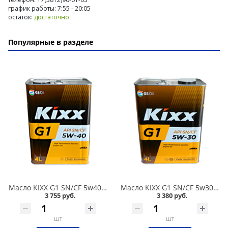
график работы: 7:55 - 20:05
остаток:
достаточно
Популярные в разделе
Масло KIXX G1 SN/CF 5w40 4л синтетика в Омске
Масло KIXX G1 SN/CF 5w30 4л синтетика в Омске
3 755 руб.
3 380 руб.
шт
шт