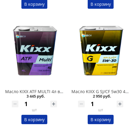
В корзину
В корзину
Масло KIXX ATF MULTI 4л в Омске
Масло KIXX G SJ/CF 5w30 4л полусинтетика в Омске
3 445 руб.
2 950 руб.
шт
шт
В корзину
В корзину