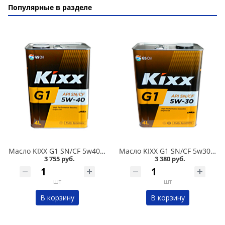
Популярные в разделе
Масло KIXX G1 SN/CF 5w40 4л синтетика в Омске
Масло KIXX G1 SN/CF 5w30 4л синтетика в Омске
3 755 руб.
3 380 руб.
шт
шт
В корзину
В корзину