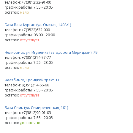
телефон: +7(3812)32-91-00
график работы: 7:55 - 20:05
остаток:
мало
База Ваза Курган (ул. Омская, 149А/1)
телефон: +7(3522)632-000
график работы: 08:00 - 20:00
остаток:
отсутствует
Челябинск, ул. Игуменка (автодорога Меридиан), 79
телефон: +7(351)214-77-77
график работы: 7:55 - 23:05
остаток:
мало
Челябинск, Троицкий тракт, 11
телефон: 8(351)214-66-66
график работы: 7:55 - 20:05
остаток:
отсутствует
База Семь (ул. Семиреченская, 101)
телефон: +7(3812)90-01-03
график работы: 7:55 - 20:05
остаток:
достаточно