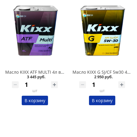
Масло KIXX ATF MULTI 4л в Омске
Масло KIXX G SJ/CF 5w30 4л полусинтетика в Омске
3 445 руб.
2 950 руб.
шт
шт
В корзину
В корзину