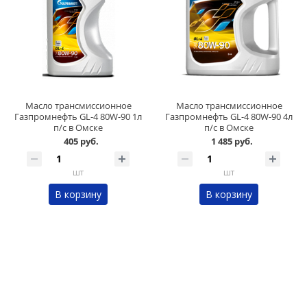
Масло трансмиссионное
Масло трансмиссионное
Газпромнефть GL-4 80W-90 1л
Газпромнефть GL-4 80W-90 4л
п/с в Омске
п/с в Омске
405 руб.
1 485 руб.
шт
шт
В корзину
В корзину