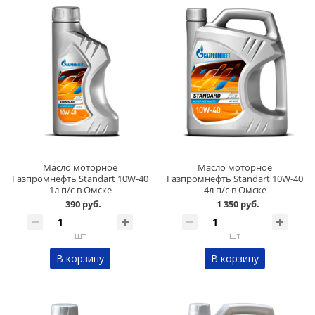
Масло моторное
Масло моторное
Газпромнефть Standart 10W-40
Газпромнефть Standart 10W-40
1л п/с в Омске
4л п/с в Омске
390 руб.
1 350 руб.
шт
шт
В корзину
В корзину