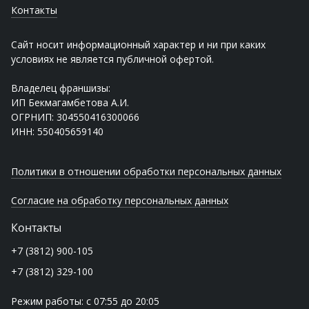
Контакты
Сайт носит информационный характер и ни при каких
условиях не является публичной офертой.
Владелец франшизы:
ИП Бекмагамбетова А.И.
ОГРНИП: 304550416300066
ИНН: 550405659140
Политики в отношении обработки персональных данных
Согласие на обработку персональных данных
Контакты
+7 (3812) 900-105
+7 (3812) 329-100
Режим работы: с 07:55 до 20:05