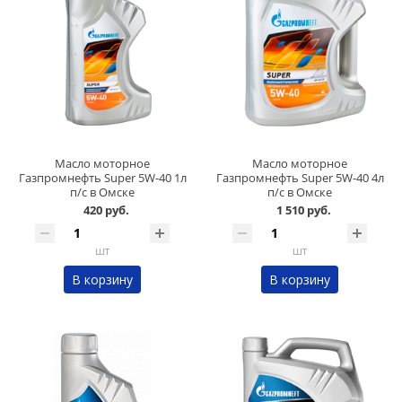
Масло моторное
Масло моторное
Газпромнефть Super 5W-40 1л
Газпромнефть Super 5W-40 4л
п/с в Омске
п/с в Омске
420 руб.
1 510 руб.
шт
шт
В корзину
В корзину