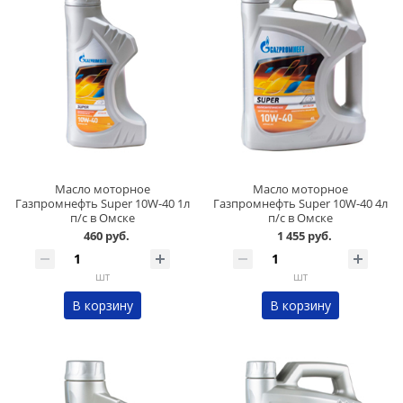
Масло моторное
Масло моторное
Газпромнефть Super 10W-40 1л
Газпромнефть Super 10W-40 4л
п/с в Омске
п/с в Омске
460 руб.
1 455 руб.
шт
шт
В корзину
В корзину