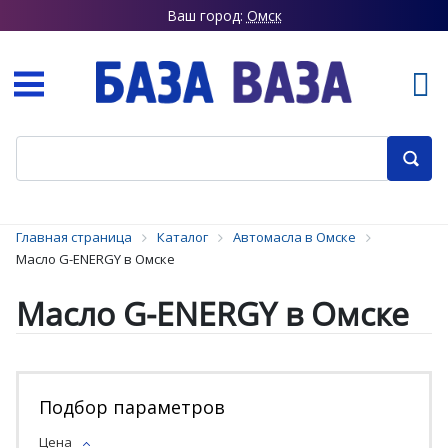
Ваш город:
Омск
Главная страница
Каталог
Автомасла в Омске
Масло G-ENERGY в Омске
Масло G-ENERGY в Омске
Подбор параметров
Цена