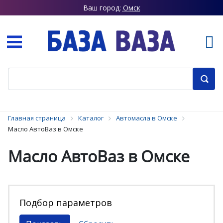
Ваш город:
Омск
Главная страница
Каталог
Автомасла в Омске
Масло АвтоВаз в Омске
Масло АвтоВаз в Омске
Подбор параметров