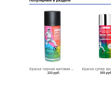
Популярные в разделе
Краска черная матовая аэрозольная ABRO в Омске
223 руб.
355 руб