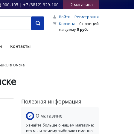
) 900-105 | +7 (3812) 329-100
2 магазина
Войти
Регистрация
Корзина
0 позиций
на сумму
0 руб.
и
Контакты
ABRO в Омске
мске
Полезная информация
О магазине
Узнайте больше о нашем магазине:
кто мы и почему выбирают именно