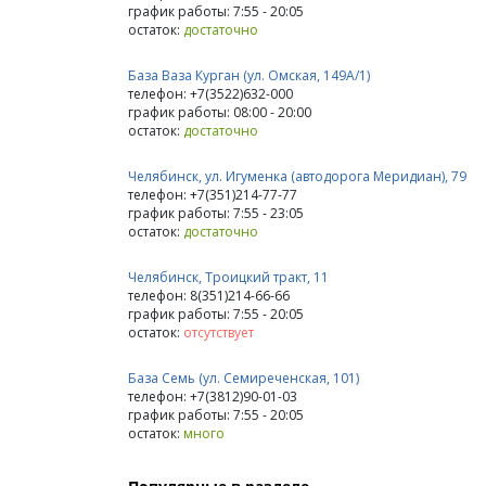
график работы: 7:55 - 20:05
остаток:
достаточно
База Ваза Курган (ул. Омская, 149А/1)
телефон: +7(3522)632-000
график работы: 08:00 - 20:00
остаток:
достаточно
Челябинск, ул. Игуменка (автодорога Меридиан), 79
телефон: +7(351)214-77-77
график работы: 7:55 - 23:05
остаток:
достаточно
Челябинск, Троицкий тракт, 11
телефон: 8(351)214-66-66
график работы: 7:55 - 20:05
остаток:
отсутствует
База Семь (ул. Семиреченская, 101)
телефон: +7(3812)90-01-03
график работы: 7:55 - 20:05
остаток:
много