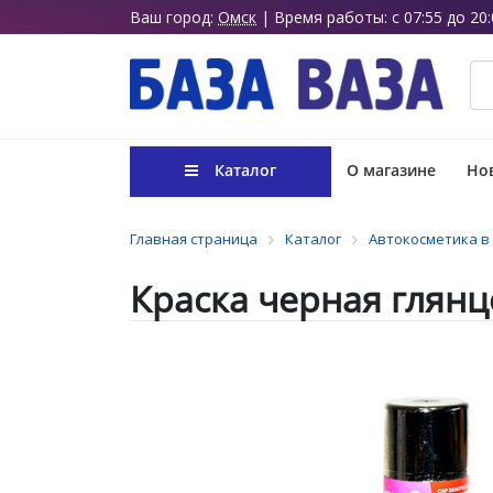
Ваш город:
Омск
| Время работы: с 07:55 до 20:
Каталог
О магазине
Нов
Главная страница
Каталог
Автокосметика в
Краска черная глянц