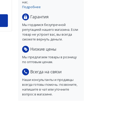
нас.
Подробнее
Гарантия
Мы гордимся безупречной
репутацией нашего магазина. Если
товар не устроит вас, вы всегда
сможете вернуть деньги.
Низкие цены
Мы предлагаем товары в розницу
по оптовым ценам.
Всегда на связи
Наши консультанты и продавцы
всегда готовы помочь: позвоните,
напишите в чат или уточните
вопрос в магазине.