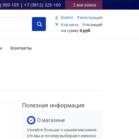
) 900-105 | +7 (3812) 329-100
2 магазина
Войти
Регистрация
Корзина
0 позиций
на сумму
0 руб.
и
Контакты
Полезная информация
О магазине
Узнайте больше о нашем магазине:
кто мы и почему выбирают именно