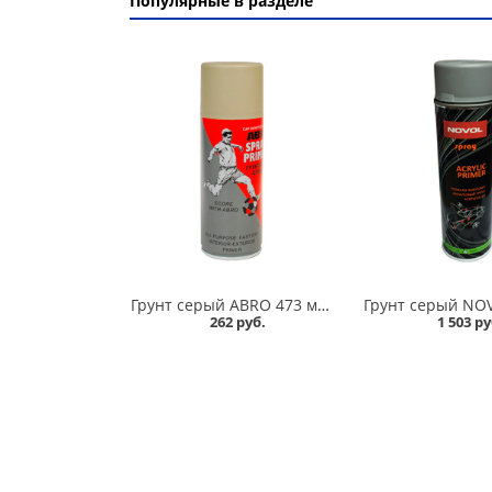
Популярные в разделе
Грунт серый ABRO 473 мл в Омске
262 руб.
1 503 ру