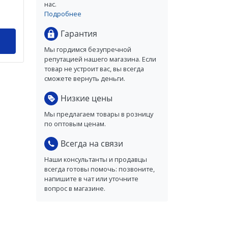
нас.
Подробнее
Гарантия
Мы гордимся безупречной
репутацией нашего магазина. Если
товар не устроит вас, вы всегда
сможете вернуть деньги.
Низкие цены
Мы предлагаем товары в розницу
по оптовым ценам.
Всегда на связи
Наши консультанты и продавцы
всегда готовы помочь: позвоните,
напишите в чат или уточните
вопрос в магазине.