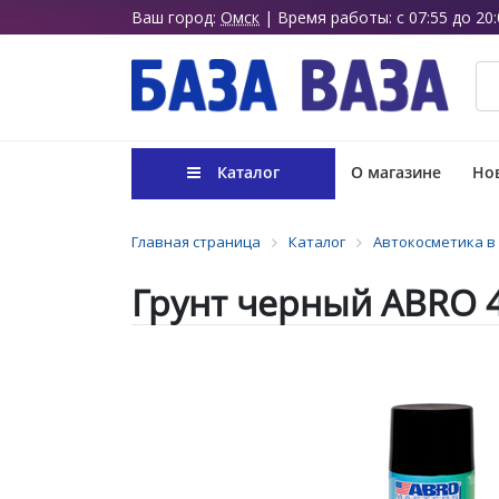
Ваш город:
Омск
| Время работы: с 07:55 до 20:
Каталог
О магазине
Нов
Главная страница
Каталог
Автокосметика в
Грунт черный ABRO 4