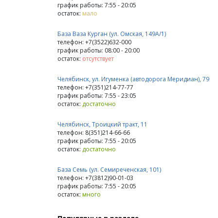
график работы: 7:55 - 20:05
остаток:
мало
База Ваза Курган (ул. Омская, 149А/1)
телефон: +7(3522)632-000
график работы: 08:00 - 20:00
остаток:
отсутствует
Челябинск, ул. Игуменка (автодорога Меридиан), 79
телефон: +7(351)214-77-77
график работы: 7:55 - 23:05
остаток:
достаточно
Челябинск, Троицкий тракт, 11
телефон: 8(351)214-66-66
график работы: 7:55 - 20:05
остаток:
достаточно
База Семь (ул. Семиреченская, 101)
телефон: +7(3812)90-01-03
график работы: 7:55 - 20:05
остаток:
много