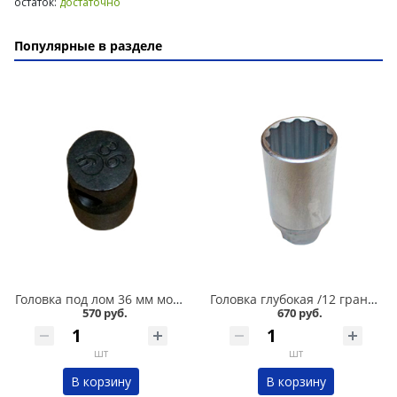
остаток:
достаточно
Популярные в разделе
Головка под лом 36 мм мощная в Омске
Головка глубокая /12 граней/ 30 мм в Омске
570 руб.
670 руб.
шт
шт
В корзину
В корзину