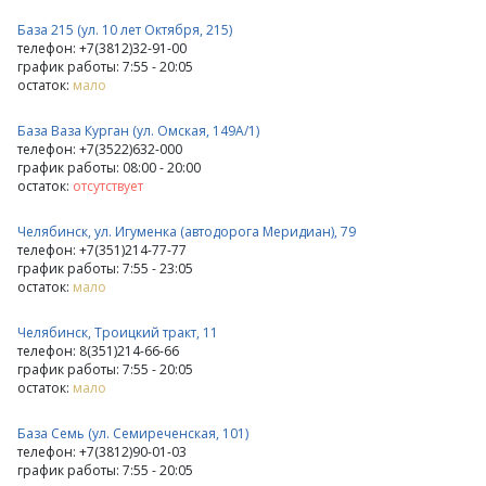
База 215 (ул. 10 лет Октября, 215)
телефон: +7(3812)32-91-00
график работы: 7:55 - 20:05
остаток:
мало
База Ваза Курган (ул. Омская, 149А/1)
телефон: +7(3522)632-000
график работы: 08:00 - 20:00
остаток:
отсутствует
Челябинск, ул. Игуменка (автодорога Меридиан), 79
телефон: +7(351)214-77-77
график работы: 7:55 - 23:05
остаток:
мало
Челябинск, Троицкий тракт, 11
телефон: 8(351)214-66-66
график работы: 7:55 - 20:05
остаток:
мало
База Семь (ул. Семиреченская, 101)
телефон: +7(3812)90-01-03
график работы: 7:55 - 20:05