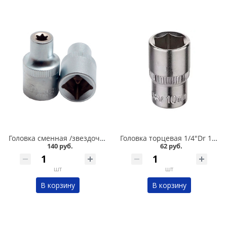
Головка сменная /звездочка/ Е8/1/2 Сервис ключ в Омске
Головка торцевая 1/4"Dr 10 мм OBERKRAFT для трещетки в Омске
140 руб.
62 руб.
шт
шт
В корзину
В корзину