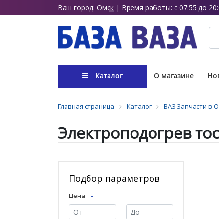
Ваш город:
Омск
| Время работы: с 07:55 до 20:
Каталог
О магазине
Нов
Главная страница
Каталог
ВАЗ Запчасти в 
Электроподогрев тос
Подбор параметров
Цена