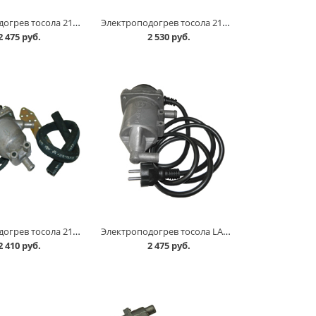
Электроподогрев тосола 2108-015 /карбюраторный/ г.ТЮМЕНЬ в Омске
Электроподогрев тосола 21214,2123 /инжектор/ г.ТЮМЕНЬ в Омске
2 475 руб.
2 530 руб.
Электроподогрев тосола 2190 г.ТЮМЕНЬ в Омске
Электроподогрев тосола LARGUS RF-90 в Омске
2 410 руб.
2 475 руб.