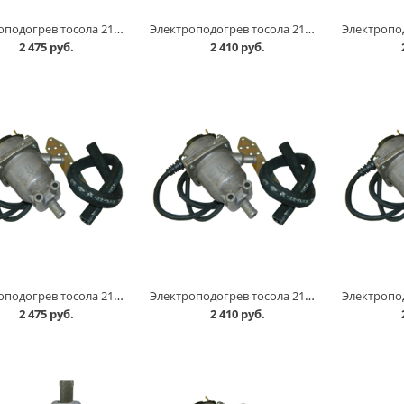
Электроподогрев тосола 2104-2107 /инжектор/ г.ТЮМЕНЬ в Омске
Электроподогрев тосола 2108-015 /8-кл./ г.ТЮМЕНЬ в Омске
2 475 руб.
2 410 руб.
Электроподогрев тосола 2180 Vesta 16 кл г.ТЮМЕНЬ в Омске
Электроподогрев тосола 2190 16 кл 2181 КПП г.ТЮМЕНЬ в Омске
2 475 руб.
2 410 руб.