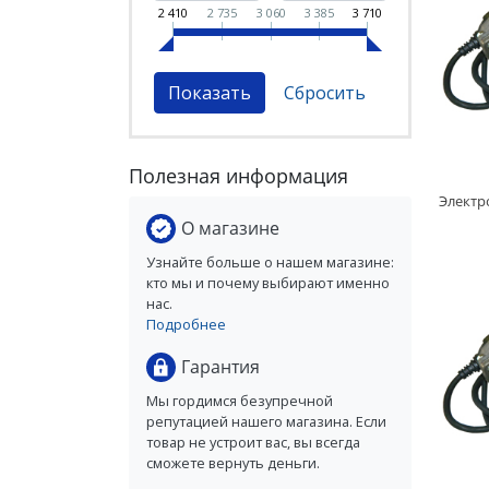
2 410
2 735
3 060
3 385
3 710
Полезная информация
О магазине
Узнайте больше о нашем магазине:
кто мы и почему выбирают именно
нас.
Подробнее
Гарантия
Мы гордимся безупречной
репутацией нашего магазина. Если
товар не устроит вас, вы всегда
сможете вернуть деньги.