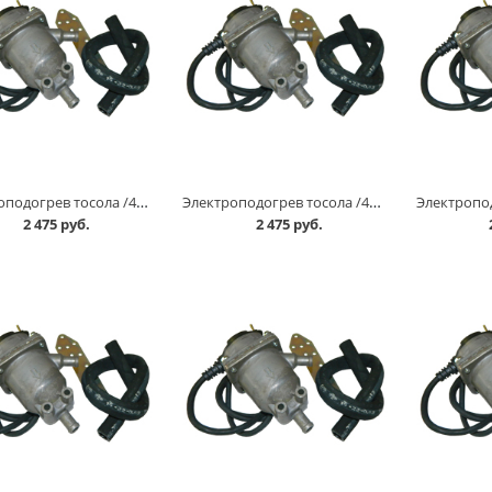
Электроподогрев тосола /402/ г.ТЮМЕНЬ в Омске
Электроподогрев тосола /406/ г.ТЮМЕНЬ в Омске
2 475 руб.
2 475 руб.