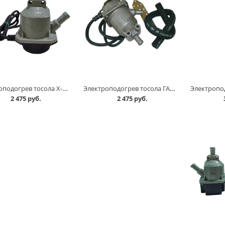
Электроподогрев тосола X-Ray г.ТЮМЕНЬ в Омске
Электроподогрев тосола ГАЗЕЛЬ NEXT CUMMINS Евро-4 г.ТЮМЕНЬ в Омске
2 475 руб.
2 475 руб.