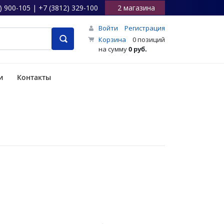
) 900-105 | +7 (3812) 329-100
2 магазина
Войти
Регистрация
Корзина
0 позиций
на сумму
0 руб.
и
Контакты