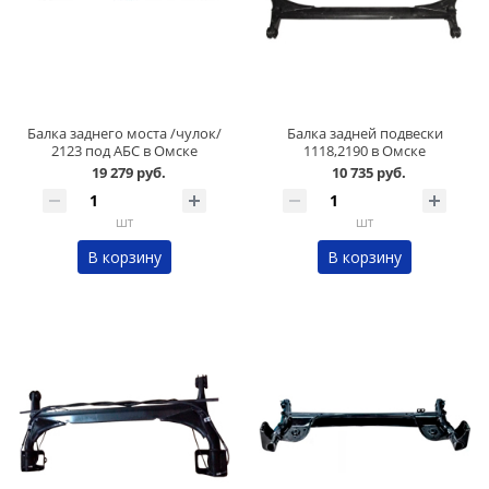
Балка заднего моста /чулок/
Балка задней подвески
2123 под АБС в Омске
1118,2190 в Омске
19 279 руб.
10 735 руб.
шт
шт
В корзину
В корзину