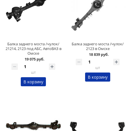
Балка заднего моста /чулок/
Балка заднего моста /чулок/
21214, 2123 под АБС, АвтоВАЗ в
2123 в Омске
Омске
18 839 руб.
19 075 руб.
шт
шт
В корзину
В корзину