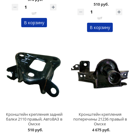
510 руб.
шт
шт
В корзину
В корзину
Кронштейн крепления задней
Кронштейн крепления
балки 2110 правый, АвтоВАЗ в
поперечины 21236 правый в
Омске
Омске
510 руб.
4 675 руб.