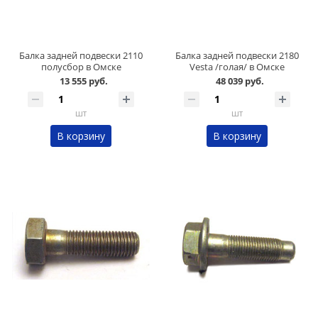
Балка задней подвески 2110
Балка задней подвески 2180
полусбор в Омске
Vesta /голая/ в Омске
13 555 руб.
48 039 руб.
шт
шт
В корзину
В корзину