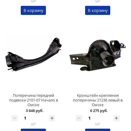
шт
шт
В корзину
В корзину
Поперечина передней
Кронштейн крепления
подвески 2101-07 Начало в
поперечины 21236 левый в
Омске
Омске
3 648 руб.
6 275 руб.
шт
шт