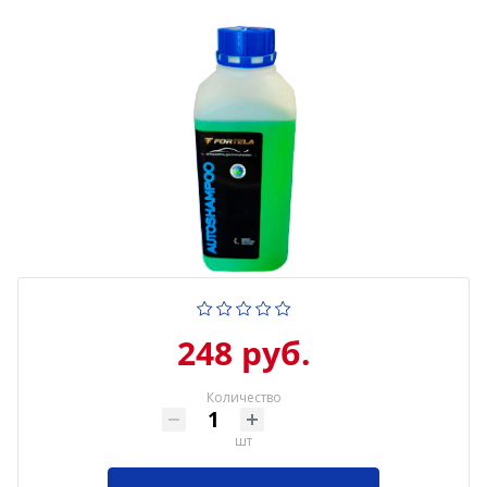
248 руб.
Количество
шт