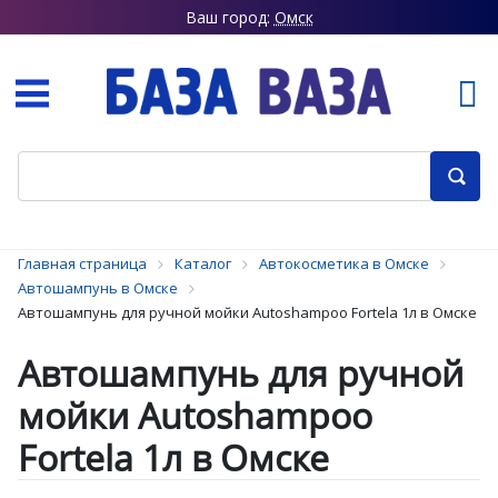
Ваш город:
Омск
Главная страница
Каталог
Автокосметика в Омске
Автошампунь в Омске
Автошампунь для ручной мойки Autoshampoo Fortela 1л в Омске
Автошампунь для ручной
мойки Autoshampoo
Fortela 1л в Омске