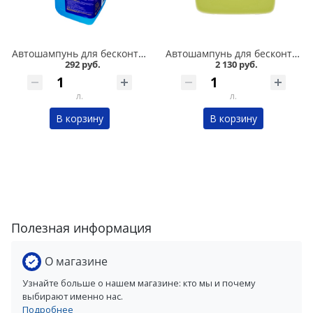
Автошампунь для бесконтактной мойки автомобилей Jazz 1 л Fortela в Омске
Автошампунь для бесконтактной мойки автомобилей MAMBA PRO 5 кг Fortela в Омске
292 руб.
2 130 руб.
л.
л.
В корзину
В корзину
Полезная информация
О магазине
Узнайте больше о нашем магазине: кто мы и почему
выбирают именно нас.
Подробнее