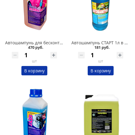
Автошампунь для бесконтактной мойки автомобилей MAMBA PRO 1 л Fortela в Омске
Автошампунь СТАРТ 1л в Омске
470 руб.
181 руб.
шт
шт
В корзину
В корзину