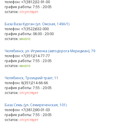
телефон: +7(3812)32-91-00
график работы: 7:55 - 20:05
остаток:
отсутствует
База Ваза Курган (ул. Омская, 149А/1)
телефон: +7(3522)632-000
график работы: 08:00 - 20:00
остаток:
много
Челябинск, ул. Игуменка (автодорога Меридиан), 79
телефон: +7(351)214-77-77
график работы: 7:55 - 23:05
остаток:
много
Челябинск, Троицкий тракт, 11
телефон: 8(351)214-66-66
график работы: 7:55 - 20:05
остаток:
отсутствует
База Семь (ул. Семиреченская, 101)
телефон: +7(3812)90-01-03
график работы: 7:55 - 20:05
остаток:
отсутствует