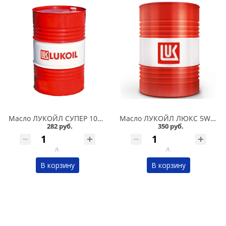
Масло ЛУКОЙЛ СУПЕР 10W40 57л, п/с в Омске
Масло ЛУКОЙЛ ЛЮКС 5W40 208л полусинтетика в Омске
282 руб.
350 руб.
л.
л.
В корзину
В корзину