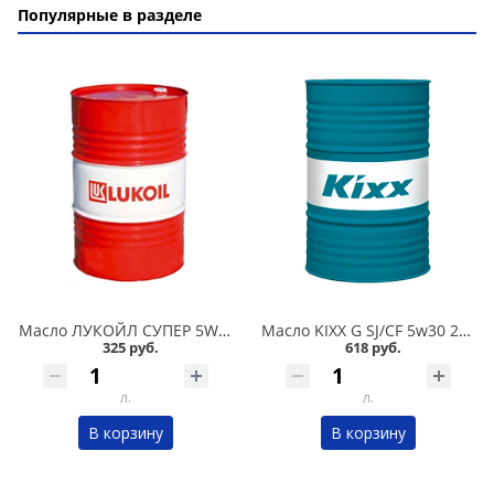
Популярные в разделе
Масло ЛУКОЙЛ СУПЕР 5W40 57л, п/с в Омске
Масло KIXX G SJ/CF 5w30 200л п/с в Омске
325 руб.
618 руб.
л.
л.
В корзину
В корзину