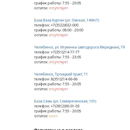
график работы: 7:55 - 20:05
остаток:
отсутствует
База Ваза Курган (ул. Омская, 149А/1)
телефон: +7(3522)632-000
график работы: 08:00 - 20:00
остаток:
отсутствует
Челябинск, ул. Игуменка (автодорога Меридиан), 79
телефон: +7(351)214-77-77
график работы: 7:55 - 23:05
остаток:
отсутствует
Челябинск, Троицкий тракт, 11
телефон: 8(351)214-66-66
график работы: 7:55 - 20:05
остаток:
отсутствует
База Семь (ул. Семиреченская, 101)
телефон: +7(3812)90-01-03
график работы: 7:55 - 20:05
остаток:
мало