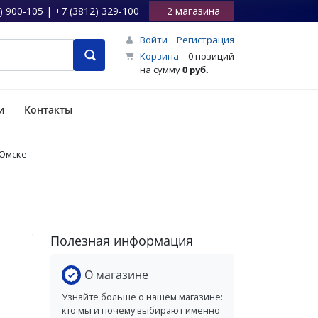
) 900-105 | +7 (3812) 329-100
2 магазина
Войти
Регистрация
Корзина
0 позиций
на сумму
0 руб.
и
Контакты
 Омске
Полезная информация
О магазине
Узнайте больше о нашем магазине:
кто мы и почему выбирают именно