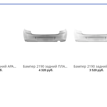
Бампер 2190 педний АРАХИС 205 люкс в Омске
Бампер 2190 задний ПЛАТИНА /691/ в Омске
б.
4 320 руб.
3 520 руб.