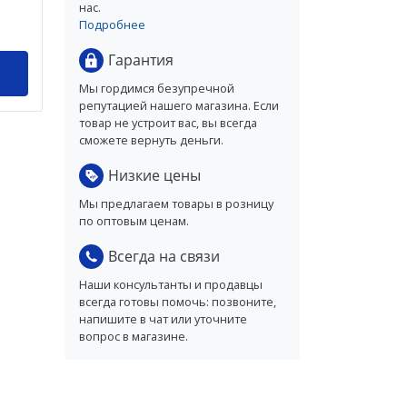
нас.
Подробнее
Гарантия
Мы гордимся безупречной
репутацией нашего магазина. Если
товар не устроит вас, вы всегда
сможете вернуть деньги.
Низкие цены
Мы предлагаем товары в розницу
по оптовым ценам.
Всегда на связи
Наши консультанты и продавцы
всегда готовы помочь: позвоните,
напишите в чат или уточните
вопрос в магазине.