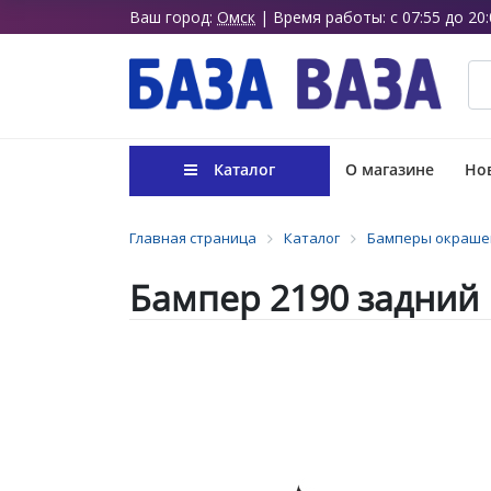
Ваш город:
Омск
| Время работы: с 07:55 до 20:
Каталог
О магазине
Нов
Главная страница
Каталог
Бамперы окраше
Бампер 2190 задний 