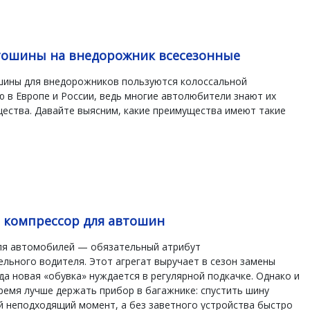
тошины на внедорожник всесезонные
шины для внедорожников пользуются колоссальной
 в Европе и России, ведь многие автолюбители знают их
ества. Давайте выясним, какие преимущества имеют такие
ь компрессор для автошин
ля автомобилей — обязательный атрибут
льного водителя. Этот агрегат выручает в сезон замены
да новая «обувка» нуждается в регулярной подкачке. Однако и
ремя лучше держать прибор в багажнике: спустить шину
й неподходящий момент, а без заветного устройства быстро