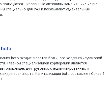
 пользуются шипованные автошины кама 219 225 75 r16,
аны специально для УАЗ и показывают удивительные
и.
 boto
пания boto входит в состав большого холдинга каучуковой
ти. Главной специализацией корпорации является
автопокрышек для грузовых, специализированных и
 видов транспорта. Капитализация boto составляет более 1
в.