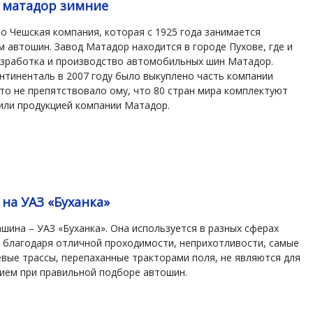
 матадор зимние
Чешская компания, которая с 1925 года занимается
 автошин. Завод Матадор находится в городе Пухове, где и
азработка и производство автомобильных шин Матадор.
тиненталь в 2007 году было выкуплено часть компании
то не препятствовало ому, что 80 стран мира комплектуют
или продукцией компании Матадор.
на УАЗ «Буханка»
шина – УАЗ «Буханка». Она используется в разных сферах
 благодаря отличной проходимости, неприхотливости, самые
вые трассы, перепаханные тракторами поля, не являются для
ием при правильной подборе автошин.