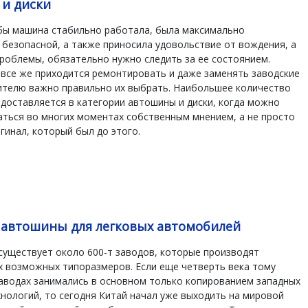
и диски
обы машина стабильно работала, была максимально
безопасной, а также приносила удовольствие от вождения, а
роблемы, обязательно нужно следить за ее состоянием.
все же приходится ремонтировать и даже заменять заводские
дителю важно правильно их выбрать. Наибольшее количество
доставляется в категории автошины и диски, когда можно
ться во многих моментах собственным мнением, а не просто
гинал, который был до этого.
 автошины для легковых автомобилей
существует около 600-т заводов, которые производят
х возможных типоразмеров. Если еще четверть века тому
заводах занимались в основном только копированием западных
хнологий, то сегодня Китай начал уже выходить на мировой