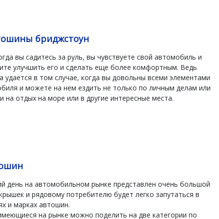
тошины бриджстоун
огда вы садитесь за руль, вы чувствуете свой автомобиль и
тите улучшить его и сделать еще более комфортным. Ведь
а удается в том случае, когда вы довольны всеми элементами
биля и можете на нем ездить не только по личным делам или
 и на отдых на море или в другие интересные места.
тошин
ий день на автомобильном рынке представлен очень большой
крышек и рядовому потребителю будет легко запутаться в
х и марках автошин.
имеющиеся на рынке можно поделить на две категории по