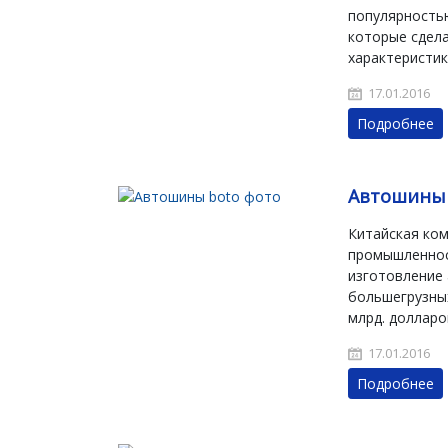
популярностью
которые сдел
характеристик
17.01.2016
Подробнее
Автошины
Китайская ком
промышленнос
изготовление 
большегрузных
млрд. долларо
17.01.2016
Подробнее