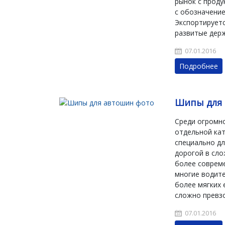
рынок с проду
с обозначение
Экспортируетс
развитые держ
07.01.2016
Подробнее
Шипы для
Среди огромн
отдельной ка
специально дл
дорогой в сло
более совреме
многие водите
более мягких 
сложно превз
07.01.2016