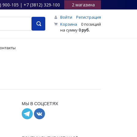
) 900-105 | +7 (3812) 329-100
2 магазина
Войти
Регистрация
Корзина
0 позиций
на сумму
0 руб.
онтакты
МЫ В СОЦСЕТЯХ