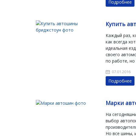
Подробнее
Купить ав
Каждый раз, к
как всегда хо
идеальная езд
своего автомо
по работе, но
07.01.2016
Подробнее
Марки ав
На сегодняшн
выбор автопо
производителя
Но все шины, 