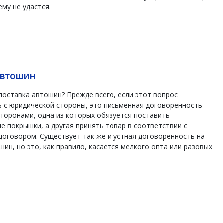
му не удастся.
автошин
поставка автошин? Прежде всего, если этот вопрос
 с юридической стороны, это письменная договоренность
торонами, одна из которых обязуется поставить
 покрышки, а другая принять товар в соответствии с
оговором. Существует так же и устная договоренность на
шин, но это, как правило, касается мелкого опта или разовых