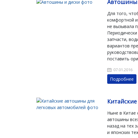
Автошины 
Для того, чт
комфортной и 
не вызывала п
Периодически 
запчасти, во
вариантов пре
руководствова
поставить ори
07.01.2016
Подробнее
Китайские
Ныне в Китае 
автошины все
назад на тех 
и японских те