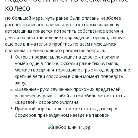
колесо
По большой мере, чуть ранее были описаны наиболее
распространенные причины, из-за которых владельцу
автомашины придется потратить собственное время и
деньги на восстановление повреждения, однако, следует
еще раз внимательно пройтись по всем имеющимся
причинам с целью полного раскрытия вопроса:
Острые предметы, лежащие на дороге – причина
номер один в списке. Осколки разбитых бутылок,
мелкие гвозди или торчащие острые и, одновременно,
крепкие ветви способны в один момент повредить
шину;
«Шальные» руки случайных прохожих-вредителей:
развлечения ради, любой автомобиль может стать
«жертвой» озорного хулигана;
Причиной пореза колеса может стать даже края
бордюров при неудачном наезде на таковой.