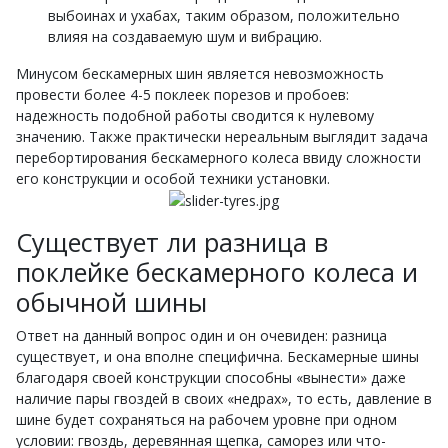
выбоинах и ухабах, таким образом, положительно
влияя на создаваемую шум и вибрацию.
Минусом бескамерных шин является невозможность
провести более 4-5 поклеек порезов и пробоев:
надежность подобной работы сводится к нулевому
значению. Также практически нереальным выглядит задача
перебортирования бескамерного колеса ввиду сложности
его конструкции и особой техники установки.
Существует ли разница в
поклейке бескамерного колеса и
обычной шины
Ответ на данный вопрос один и он очевиден: разница
существует, и она вполне специфична. Бескамерные шины
благодаря своей конструкции способны «вынести» даже
наличие пары гвоздей в своих «недрах», то есть, давление в
шине будет сохраняться на рабочем уровне при одном
условии: гвоздь, деревянная щепка, саморез или что-