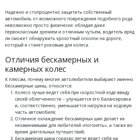
Надежно и стопроцентно защитить собственный
автомобиль от возможного повреждения подобного рода
невозможно просто физически: обладая даже
первоклассным зрением и отличным чутьем, водитель вряд
ли сможет обнаружить крохотный осколок на дороге,
который и станет роковым для колеса.
Отличия бескамерных и
камерных колес
К плюсам, почему многие автолюбители выбирают именно
бескамерные шины, относятся:
Колесо лучше ведет себя при скоростной езде ввиду
своей облегченности – улучшается его балансировка
и, соответственно, уменьшается нагрузка на ходовую
часть автомобиля;
Отличное охлаждение бескамерных шин делает их
незаменимыми для любителей «погонять», а также во
время длительных путешествий;
Бескамерная шина гораздо легче ведет себя на