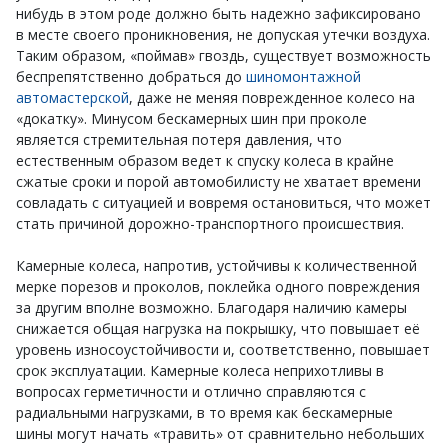
нибудь в этом роде должно быть надежно зафиксировано
в месте своего проникновения, не допуская утечки воздуха.
Таким образом, «поймав» гвоздь, существует возможность
беспрепятственно добраться до
шиномонтажной
автомастерской
, даже не меняя поврежденное колесо на
«докатку». Минусом бескамерных шин при проколе
является стремительная потеря давления, что
естественным образом ведет к спуску колеса в крайне
сжатые сроки и порой автомобилисту не хватает времени
совладать с ситуацией и вовремя остановиться, что может
стать причиной дорожно-транспортного происшествия.
Камерные колеса, напротив, устойчивы к количественной
мерке порезов и проколов, поклейка одного повреждения
за другим вполне возможно. Благодаря наличию камеры
снижается общая нагрузка на покрышку, что повышает её
уровень износоустойчивости и, соответственно, повышает
срок эксплуатации. Камерные колеса неприхотливы в
вопросах герметичности и отлично справляются с
радиальными нагрузками, в то время как бескамерные
шины могут начать «травить» от сравнительно небольших