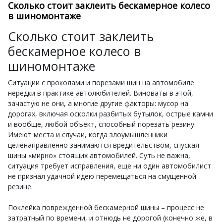
Сколько стоит заклеить бескамерное колесо
в шиномонтаже
Сколько стоит заклеить
бескамерное колесо в
шиномонтаже
Ситуации с проколами и порезами шин на автомобиле
нередки в практике автолюбителей. Виноваты в этой,
зачастую не они, а многие другие факторы: мусор на
дорогах, включая осколки разбитых бутылок, острые камни
и вообще, любой объект, способный порезать резину.
Имеют места и случаи, когда злоумышленники
целенаправленно занимаются вредительством, спуская
шины «мирно» стоящих автомобилей. Суть не важна,
ситуация требует исправления, еще ни один автомобилист
не признал удачной идею перемещаться на смущенной
резине.
Поклейка поврежденной бескамерной шины – процесс не
затратный по времени, и отнюдь не дорогой (конечно же, в