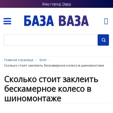
Ваш город:
Омск
Главная страница
Блог
Сколько стоит заклеить бескамерное колесо в шиномонтаже
Сколько стоит заклеить
бескамерное колесо в
шиномонтаже