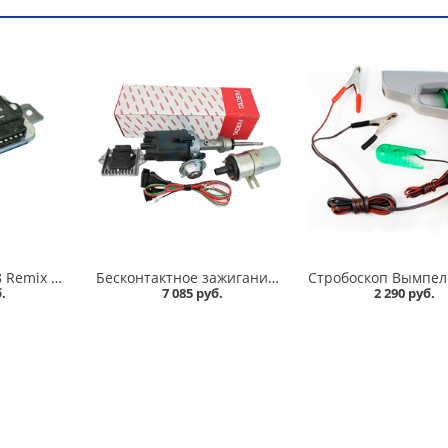
Коммутатор 2108 Remix в Омске
Бесконтактное зажигание 2103, комплект МЗАТЭ в Омске
.
7 085 руб.
2 290 руб.