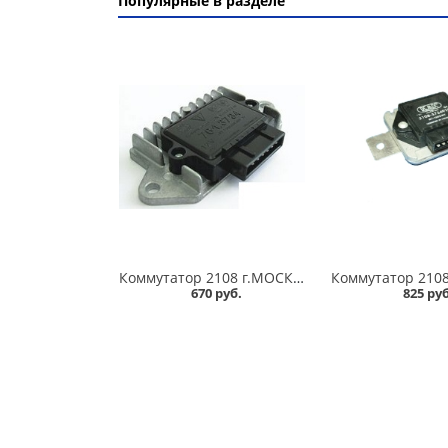
Популярные в разделе
Коммутатор 2108 г.МОСКВА в Омске
670 руб.
825 руб