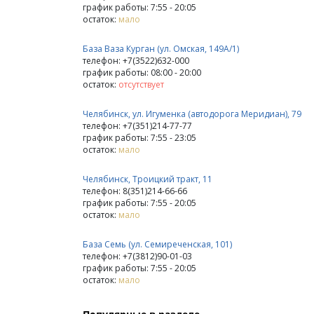
график работы: 7:55 - 20:05
остаток:
мало
База Ваза Курган (ул. Омская, 149А/1)
телефон: +7(3522)632-000
график работы: 08:00 - 20:00
остаток:
отсутствует
Челябинск, ул. Игуменка (автодорога Меридиан), 79
телефон: +7(351)214-77-77
график работы: 7:55 - 23:05
остаток:
мало
Челябинск, Троицкий тракт, 11
телефон: 8(351)214-66-66
график работы: 7:55 - 20:05
остаток:
мало
База Семь (ул. Семиреченская, 101)
телефон: +7(3812)90-01-03
график работы: 7:55 - 20:05
остаток:
мало