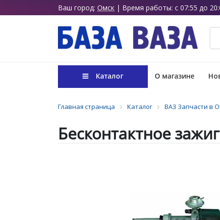
Ваш город:
Омск
| Время работы: с 07:55 до 20:
Каталог
О магазине
Нов
Главная страница
Каталог
ВАЗ Запчасти в 
Бесконтактное зажиг