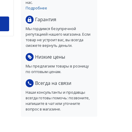
нас.
Подробнее
Гарантия
Мы гордимся безупречной
репутацией нашего магазина. Если
товар не устроит вас, вы всегда
сможете вернуть деньги.
Низкие цены
Мы предлагаем товары в розницу
по оптовым ценам.
Всегда на связи
Наши консультанты и продавцы
всегда готовы помочь: позвоните,
напишите в чат или уточните
вопрос в магазине.