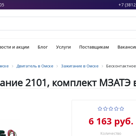
05
+7 (3812
ости и акции
Блог
Услуги
Поставщикам
Ваканси
Омске
Двигатель в Омске
Зажигание в Омске
Бесконтактное
ание 2101, комплект МЗАТЭ 
6 163 руб.
Количество