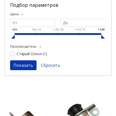
Подбор параметров
Цена
635
961.25
1 287.50
1 613.75
1 940
Производитель
Старый Оскол (
1
)