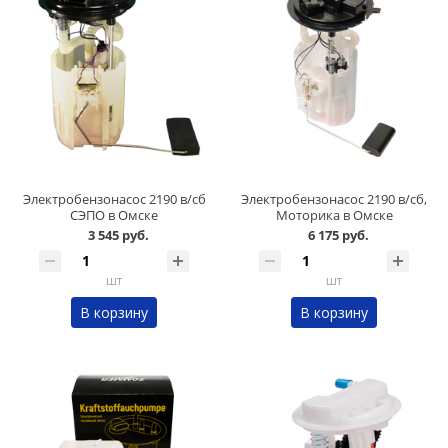
Электробензонасос 2190 в/сб
Электробензонасос 2190 в/сб,
СЭПО в Омске
Моторика в Омске
3 545 руб.
6 175 руб.
шт
шт
В корзину
В корзину