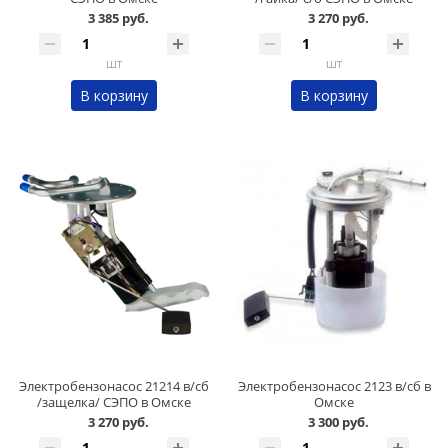
3 385 руб.
3 270 руб.
шт
шт
В корзину
В корзину
Электробензонасос 21214 в/сб
Электробензонасос 2123 в/сб в
/защелка/ СЭПО в Омске
Омске
3 270 руб.
3 300 руб.