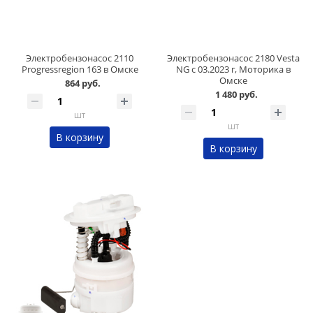
Электробензонасос 2110
Электробензонасос 2180 Vesta
Progressregion 163 в Омске
NG с 03.2023 г, Моторика в
Омске
864 руб.
1 480 руб.
шт
шт
В корзину
В корзину