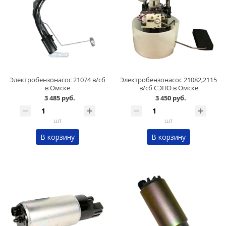
Электробензонасос 21074 в/сб
Электробензонасос 21082,2115
в Омске
в/сб СЭПО в Омске
3 485 руб.
3 450 руб.
шт
шт
В корзину
В корзину