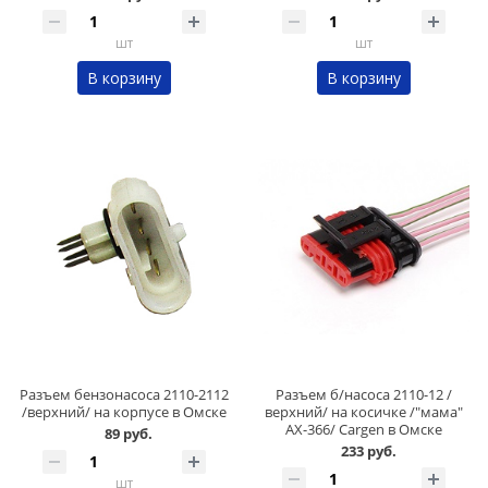
шт
шт
В корзину
В корзину
Разъем бензонасоса 2110-2112
Разъем б/насоса 2110-12 /
/верхний/ на корпусе в Омске
верхний/ на косичке /"мама"
AX-366/ Cargen в Омске
89 руб.
233 руб.
шт