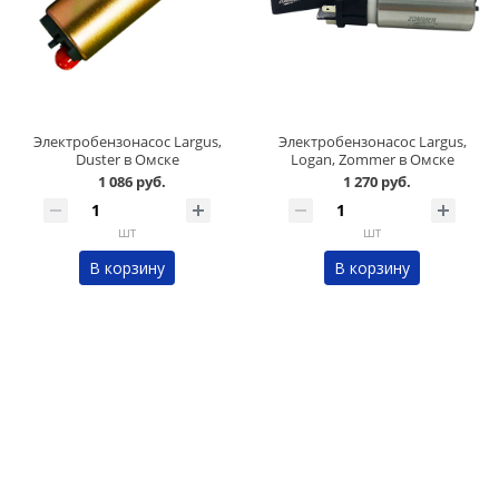
Электробензонасос Largus,
Электробензонасос Largus,
Duster в Омске
Logan, Zommer в Омске
1 086 руб.
1 270 руб.
шт
шт
В корзину
В корзину