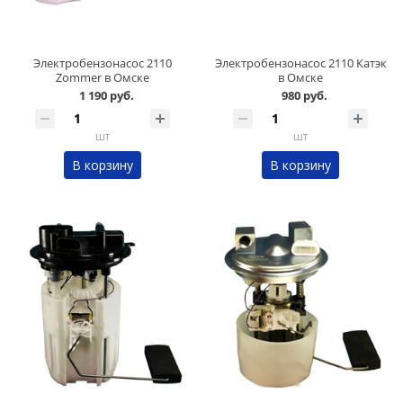
Электробензонасос 2110
Электробензонасос 2110 Катэк
Zommer в Омске
в Омске
1 190 руб.
980 руб.
шт
шт
В корзину
В корзину