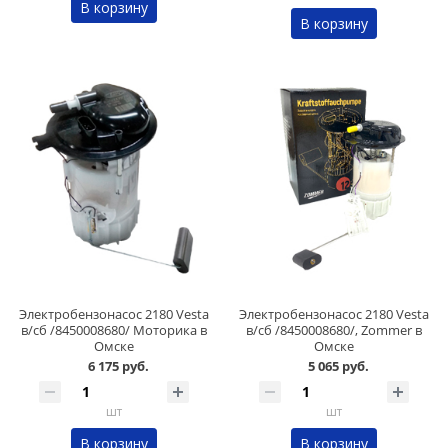
В корзину
В корзину
Электробензонасос 2180 Vesta
Электробензонасос 2180 Vesta
в/сб /8450008680/ Моторика в
в/сб /8450008680/, Zommer в
Омске
Омске
6 175 руб.
5 065 руб.
шт
шт
В корзину
В корзину