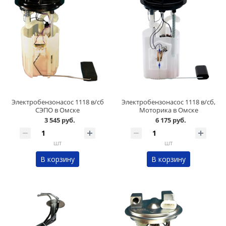
Электробензонасос 1118 в/сб
Электробензонасос 1118 в/сб,
СЭПО в Омске
Моторика в Омске
3 545 руб.
6 175 руб.
шт
шт
В корзину
В корзину