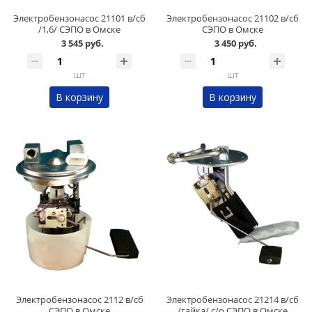
Электробензонасос 21101 в/сб
Электробензонасос 21102 в/сб
/1,6/ СЭПО в Омске
СЭПО в Омске
3 545 руб.
3 450 руб.
шт
шт
В корзину
В корзину
Электробензонасос 2112 в/сб
Электробензонасос 21214 в/сб
СЭПО в Омске
/гайка/ с/о СЭПО в Омске