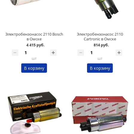
Электробензонасос 2110 Bosch
Электробензонасос 2110
в Омске
Cartronic в Омске
4 415 руб.
814 руб.
шт
шт
В корзину
В корзину