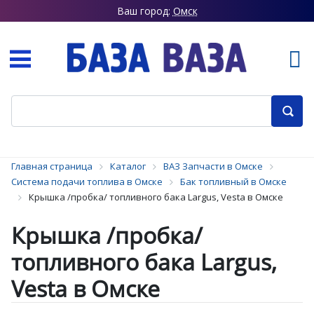
Ваш город:
Омск
Главная страница
Каталог
ВАЗ Запчасти в Омске
Система подачи топлива в Омске
Бак топливный в Омске
Крышка /пробка/ топливного бака Largus, Vesta в Омске
Крышка /пробка/
топливного бака Largus,
Vesta в Омске