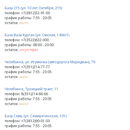
База 215 (ул. 10 лет Октября, 215)
телефон: +7(3812)32-91-00
график работы: 7:55 - 20:05
остаток:
мало
База Ваза Курган (ул. Омская, 149А/1)
телефон: +7(3522)632-000
график работы: 08:00 - 20:00
остаток:
отсутствует
Челябинск, ул. Игуменка (автодорога Меридиан), 79
телефон: +7(351)214-77-77
график работы: 7:55 - 23:05
остаток:
мало
Челябинск, Троицкий тракт, 11
телефон: 8(351)214-66-66
график работы: 7:55 - 20:05
остаток:
мало
База Семь (ул. Семиреченская, 101)
телефон: +7(3812)90-01-03
график работы: 7:55 - 20:05