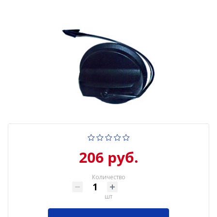
206 руб.
Количество
шт