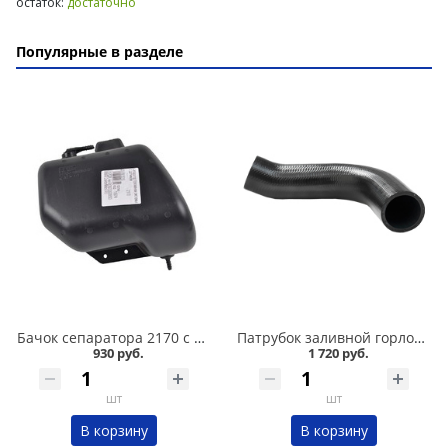
остаток:
достаточно
Популярные в разделе
Бачок сепаратора 2170 с клапаном в Омске
Патрубок заливной горловины 1118, 2190, CS-20 в Омске
930 руб.
1 720 руб.
шт
шт
В корзину
В корзину