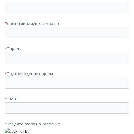
*
Логин (минимум 3 символа)
*
Пароль
*
Подтверждение пароля
*
E-Mail
*
Введите слово на картинке