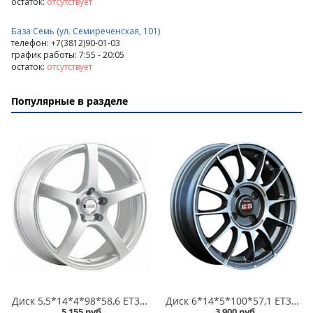
остаток:
отсутствует
База Семь (ул. Семиреченская, 101)
телефон: +7(3812)90-01-03
график работы: 7:55 - 20:05
остаток:
отсутствует
Популярные в разделе
Диск 5,5*14*4*98*58,6 ET35 Alcasta M32 S /серебристый/ в Омске
Диск 6*14*5*100*57,1 ET38 Alcasta M01 GMF в Омске
5 155 руб.
3 900 руб.