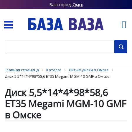
Ваш город:
Омск
Главная страница
Каталог
Литые диски в Омске
Диск 5,5*14*4*98*58,6 ET35 Megami MGM-10 GMF в Омске
Диск 5,5*14*4*98*58,6
ET35 Megami MGM-10 GMF
в Омске