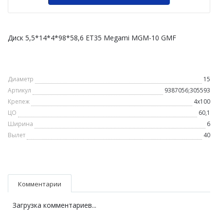
Диск 5,5*14*4*98*58,6 ET35 Megami MGM-10 GMF
Диаметр
15
Артикул
9387056;305593
Крепеж
4х100
ЦО
60,1
Ширина
6
Вылет
40
Комментарии
Загрузка комментариев...