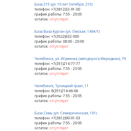
База 215 (ул. 10 лет Октября, 215)
телефон: +7(3812)32-91-00
график работы: 7:55 - 20:05
остаток:
отсутствует
База Ваза Курган (ул. Омская, 149А/1)
телефон: +7(3522)632-000
график работы: 08:00 - 20:00
остаток:
отсутствует
Челябинск, ул. Игуменка (автодорога Меридиан), 79
телефон: +7(351)214-77-77
график работы: 7:55 - 23:05
остаток:
отсутствует
Челябинск, Троицкий тракт, 11
телефон: 8(351)214-66-66
график работы: 7:55 - 20:05
остаток:
отсутствует
База Семь (ул. Семиреченская, 101)
телефон: +7(3812)90-01-03
график работы: 7:55 - 20:05
остаток:
отсутствует