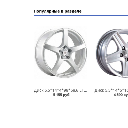
Популярные в разделе
Диск 5,5*14*4*98*58,6 ET35 Alcasta M32 S /серебристый/ в Омске
5 155 руб.
4 590 ру