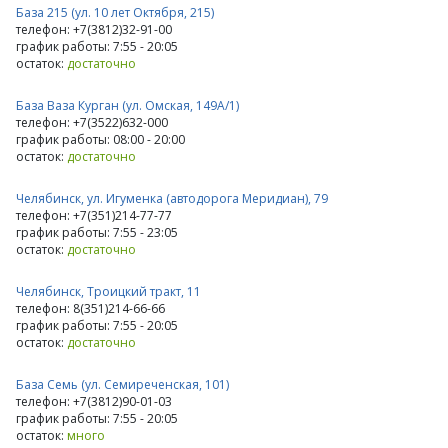
База 215 (ул. 10 лет Октября, 215)
телефон: +7(3812)32-91-00
график работы: 7:55 - 20:05
остаток:
достаточно
База Ваза Курган (ул. Омская, 149А/1)
телефон: +7(3522)632-000
график работы: 08:00 - 20:00
остаток:
достаточно
Челябинск, ул. Игуменка (автодорога Меридиан), 79
телефон: +7(351)214-77-77
график работы: 7:55 - 23:05
остаток:
достаточно
Челябинск, Троицкий тракт, 11
телефон: 8(351)214-66-66
график работы: 7:55 - 20:05
остаток:
достаточно
База Семь (ул. Семиреченская, 101)
телефон: +7(3812)90-01-03
график работы: 7:55 - 20:05
остаток:
много