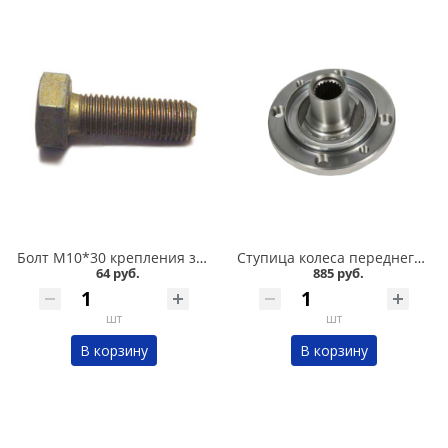
Болт М10*30 крепления задней ступицы 2108 в Омске
Ступица колеса переднего 2108, 2110, 2115 в Омске
64 руб.
885 руб.
шт
шт
В корзину
В корзину