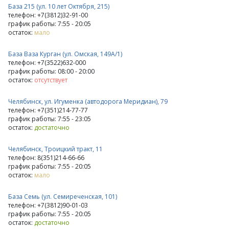
База 215 (ул. 10 лет Октября, 215)
телефон: +7(3812)32-91-00
график работы: 7:55 - 20:05
остаток:
мало
База Ваза Курган (ул. Омская, 149А/1)
телефон: +7(3522)632-000
график работы: 08:00 - 20:00
остаток:
отсутствует
Челябинск, ул. Игуменка (автодорога Меридиан), 79
телефон: +7(351)214-77-77
график работы: 7:55 - 23:05
остаток:
достаточно
Челябинск, Троицкий тракт, 11
телефон: 8(351)214-66-66
график работы: 7:55 - 20:05
остаток:
мало
База Семь (ул. Семиреченская, 101)
телефон: +7(3812)90-01-03
график работы: 7:55 - 20:05
остаток:
достаточно