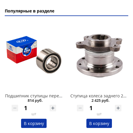
Популярные в разделе
Подшипник ступицы передний 2108-015, БЗАК в Омске
Ступица колеса заднего 2108 в сборе в Омске
814 руб.
2 425 руб.
шт
шт
В корзину
В корзину