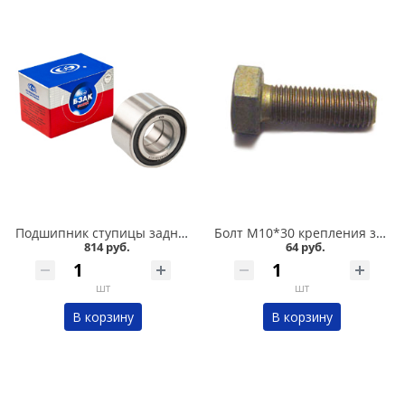
Подшипник ступицы задний 2108-015,11180, БЗАК в Омске
Болт М10*30 крепления задней ступицы 2108 в Омске
814 руб.
64 руб.
шт
шт
В корзину
В корзину