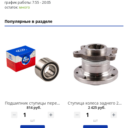
график работы: 7:55 - 20:05
остаток:
много
Популярные в разделе
Подшипник ступицы передний 2108-015, БЗАК в Омске
Ступица колеса заднего 2108 в сборе в Омске
814 руб.
2 425 руб.
шт
шт