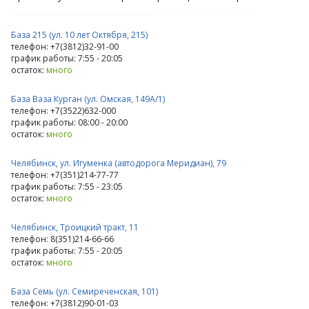
База 215 (ул. 10 лет Октября, 215)
телефон: +7(3812)32-91-00
график работы: 7:55 - 20:05
остаток:
много
База Ваза Курган (ул. Омская, 149А/1)
телефон: +7(3522)632-000
график работы: 08:00 - 20:00
остаток:
много
Челябинск, ул. Игуменка (автодорога Меридиан), 79
телефон: +7(351)214-77-77
график работы: 7:55 - 23:05
остаток:
много
Челябинск, Троицкий тракт, 11
телефон: 8(351)214-66-66
график работы: 7:55 - 20:05
остаток:
много
База Семь (ул. Семиреченская, 101)
телефон: +7(3812)90-01-03