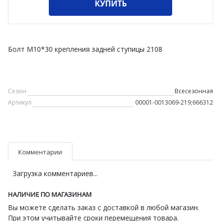
КУПИТЬ
Болт М10*30 крепления задней ступицы 2108
Сезон
Всесезонная
Артикул
00001-0013069-219;666312
Комментарии
Загрузка комментариев...
НАЛИЧИЕ ПО МАГАЗИНАМ
Вы можете сделать заказ с доставкой в любой магазин.
При этом учитывайте сроки перемещения товара.