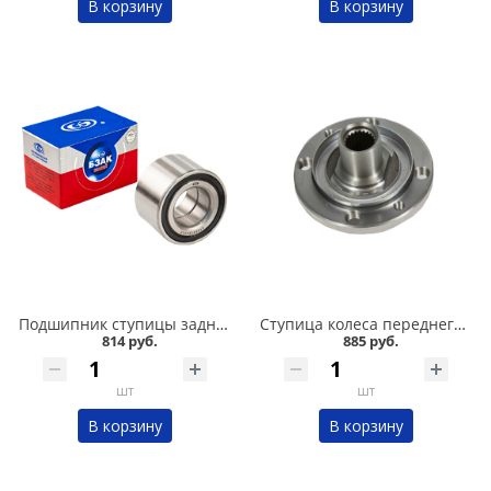
В корзину
В корзину
Подшипник ступицы задний 2108-015,11180, БЗАК в Омске
Ступица колеса переднего 2108, 2110, 2115 в Омске
814 руб.
885 руб.
шт
шт
В корзину
В корзину