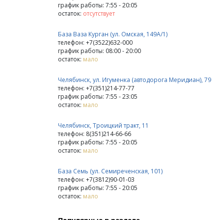
график работы: 7:55 - 20:05
остаток:
отсутствует
База Ваза Курган (ул. Омская, 149А/1)
телефон: +7(3522)632-000
график работы: 08:00 - 20:00
остаток:
мало
Челябинск, ул. Игуменка (автодорога Меридиан), 79
телефон: +7(351)214-77-77
график работы: 7:55 - 23:05
остаток:
мало
Челябинск, Троицкий тракт, 11
телефон: 8(351)214-66-66
график работы: 7:55 - 20:05
остаток:
мало
База Семь (ул. Семиреченская, 101)
телефон: +7(3812)90-01-03
график работы: 7:55 - 20:05
остаток:
мало