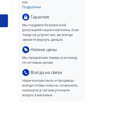
нас.
Подробнее
Гарантия
Мы гордимся безупречной
репутацией нашего магазина. Если
товар не устроит вас, вы всегда
сможете вернуть деньги.
Низкие цены
Мы предлагаем товары в розницу
по оптовым ценам.
Всегда на связи
Наши консультанты и продавцы
всегда готовы помочь: позвоните,
напишите в чат или уточните
вопрос в магазине.