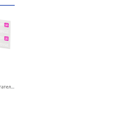
Подушка опоры двигателя правая 2180 Vesta, CS-20 в Омске