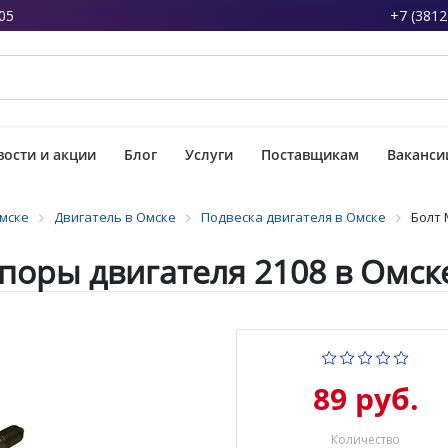
05
+7 (3812
ости и акции
Блог
Услуги
Поставщикам
Ваканси
Омске
Двигатель в Омске
Подвеска двигателя в Омске
Болт 
поры двигателя 2108 в Омск
89 руб.
Количество