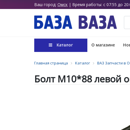
Ваш город:
Омск
| Время работы: с 07:55 до 20:
Каталог
О магазине
Нов
Главная страница
Каталог
ВАЗ Запчасти в 
Болт М10*88 левой о