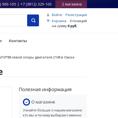
) 900-105 | +7 (3812) 329-100
2 магазина
Войти
Регистрация
Корзина
0 позиций
на сумму
0 руб.
и
Контакты
М10*88 левой опоры двигателя 2108 в Омске
е
Полезная информация
О магазине
Узнайте больше о нашем магазине:
кто мы и почему выбирают именно