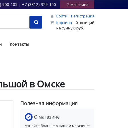
) 900-105 | +7 (3812) 329-100
2 магазина
Войти
Регистрация
Корзина
0 позиций
на сумму
0 руб.
и
Контакты
льшой в Омске
Полезная информация
О магазине
Узнайте больше о нашем магазине: