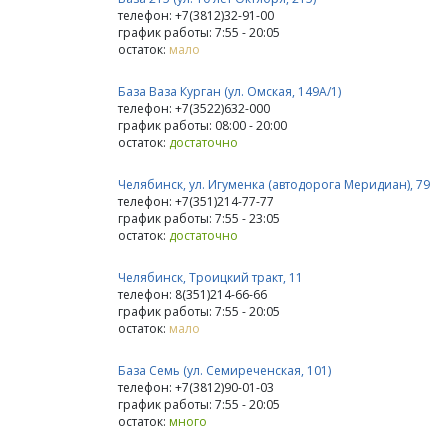
телефон: +7(3812)32-91-00
график работы: 7:55 - 20:05
остаток:
мало
База Ваза Курган (ул. Омская, 149А/1)
телефон: +7(3522)632-000
график работы: 08:00 - 20:00
остаток:
достаточно
Челябинск, ул. Игуменка (автодорога Меридиан), 79
телефон: +7(351)214-77-77
график работы: 7:55 - 23:05
остаток:
достаточно
Челябинск, Троицкий тракт, 11
телефон: 8(351)214-66-66
график работы: 7:55 - 20:05
остаток:
мало
База Семь (ул. Семиреченская, 101)
телефон: +7(3812)90-01-03
график работы: 7:55 - 20:05
остаток:
много