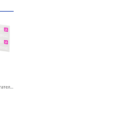
Подушка опоры двигателя правая 2180 Vesta, CS-20 в Омске