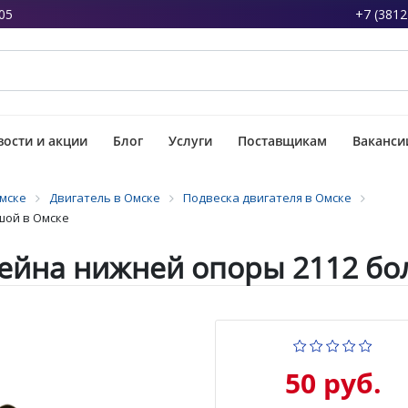
05
+7 (3812
ости и акции
Блог
Услуги
Поставщикам
Ваканси
Омске
Двигатель в Омске
Подвеска двигателя в Омске
шой в Омске
ейна нижней опоры 2112 бо
50 руб.