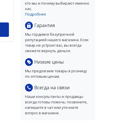
кто мы и почему выбирают именно
нас.
Подробнее
Гарантия
Мы гордимся безупречной
репутацией нашего магазина. Если
товар не устроит вас, вы всегда
сможете вернуть деньги.
Низкие цены
Мы предлагаем товары в розницу
по оптовым ценам.
Всегда на связи
Наши консультанты и продавцы
всегда готовы помочь: позвоните,
напишите в чат или уточните
вопрос в магазине.