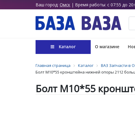
Ваш город:
Омск
| Время работы: с 07:55 до 20:
Каталог
О магазине
Нов
Главная страница
Каталог
ВАЗ Запчасти в 
Болт М10*55 кронштейна нижней опоры 2112 боль
Болт М10*55 кроншт