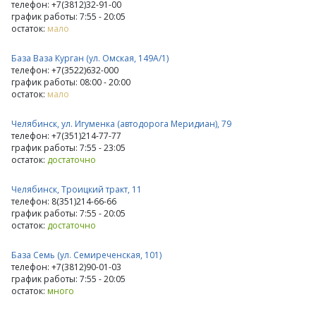
телефон: +7(3812)32-91-00
график работы: 7:55 - 20:05
остаток:
мало
База Ваза Курган (ул. Омская, 149А/1)
телефон: +7(3522)632-000
график работы: 08:00 - 20:00
остаток:
мало
Челябинск, ул. Игуменка (автодорога Меридиан), 79
телефон: +7(351)214-77-77
график работы: 7:55 - 23:05
остаток:
достаточно
Челябинск, Троицкий тракт, 11
телефон: 8(351)214-66-66
график работы: 7:55 - 20:05
остаток:
достаточно
База Семь (ул. Семиреченская, 101)
телефон: +7(3812)90-01-03
график работы: 7:55 - 20:05
остаток:
много