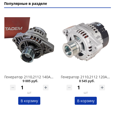
Популярные в разделе
Генератор 2110,2112 140А 9402.3701C Катэк в Омске
Генератор 2110,2112 120А СтартВольт в Омске
9 005 руб.
8 545 руб.
шт
шт
В корзину
В корзину