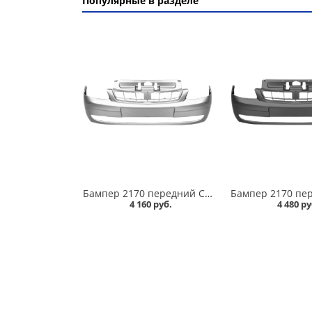
Популярные в разделе
Бампер 2170 передний СНЕЖНАЯ КОРОЛЕВА/690/ в Омске
4 160 руб.
4 480 ру