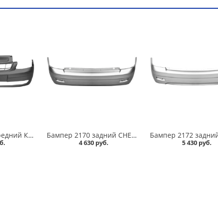
Бампер 2170 передний КВАРЦ/630/ в Омске
Бампер 2170 задний СНЕЖНАЯ КОРОЛЕВА /690/ в Омске
б.
4 630 руб.
5 430 руб.