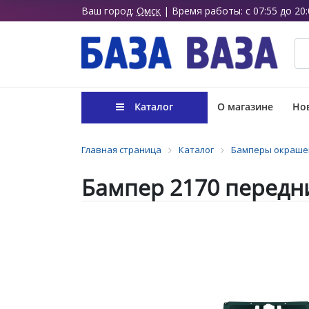
Ваш город:
Омск
| Время работы: с 07:55 до 20:
Каталог
О магазине
Нов
Главная страница
Каталог
Бамперы окраше
Бампер 2170 передни