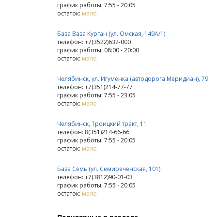
график работы: 7:55 - 20:05
остаток:
мало
База Ваза Курган (ул. Омская, 149А/1)
телефон: +7(3522)632-000
график работы: 08:00 - 20:00
остаток:
мало
Челябинск, ул. Игуменка (автодорога Меридиан), 79
телефон: +7(351)214-77-77
график работы: 7:55 - 23:05
остаток:
мало
Челябинск, Троицкий тракт, 11
телефон: 8(351)214-66-66
график работы: 7:55 - 20:05
остаток:
мало
База Семь (ул. Семиреченская, 101)
телефон: +7(3812)90-01-03
график работы: 7:55 - 20:05
остаток:
мало