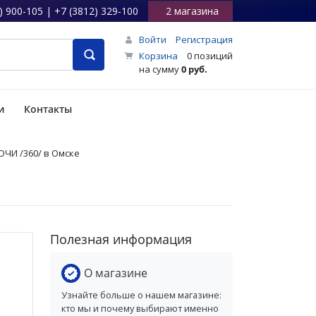
) 900-105 | +7 (3812) 329-100
2 магазина
Войти
Регистрация
Корзина
0 позиций
на сумму
0 руб.
и
Контакты
ОЧИ /360/ в Омске
Полезная информация
О магазине
Узнайте больше о нашем магазине:
кто мы и почему выбирают именно