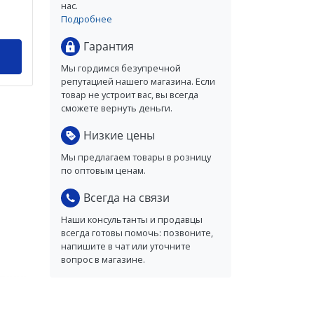
нас.
Подробнее
Гарантия
Мы гордимся безупречной
репутацией нашего магазина. Если
товар не устроит вас, вы всегда
сможете вернуть деньги.
Низкие цены
Мы предлагаем товары в розницу
по оптовым ценам.
Всегда на связи
Наши консультанты и продавцы
всегда готовы помочь: позвоните,
напишите в чат или уточните
вопрос в магазине.